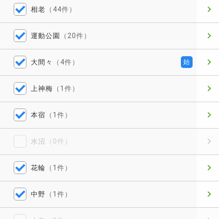
相老
（44件）
運動公園
（20件）
大間々
（4件）
始
上神梅
（1件）
本宿
（1件）
水沼
（0件）
花輪
（1件）
中野
（1件）