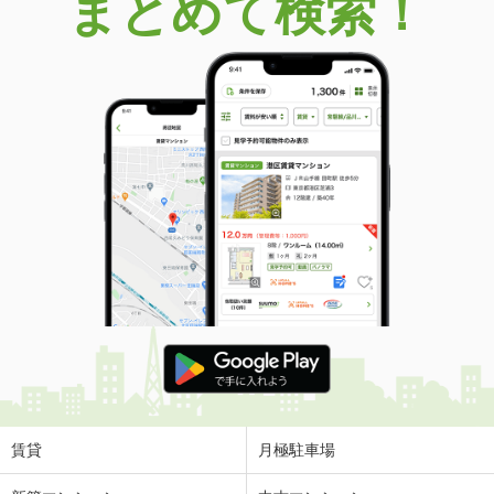
まとめて検索！
賃貸
月極駐車場