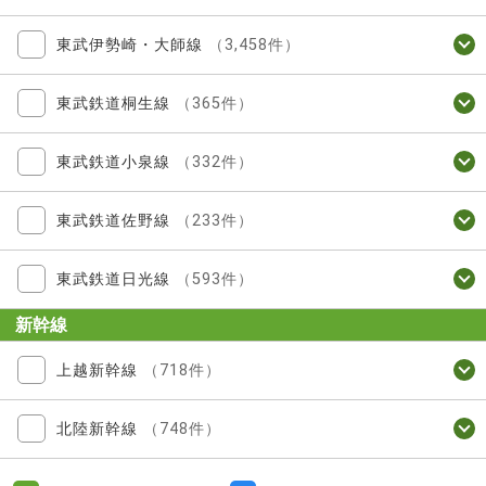
東武伊勢崎・大師線
（3,458件）
東武鉄道桐生線
（365件）
東武鉄道小泉線
（332件）
東武鉄道佐野線
（233件）
東武鉄道日光線
（593件）
新幹線
上越新幹線
（718件）
北陸新幹線
（748件）