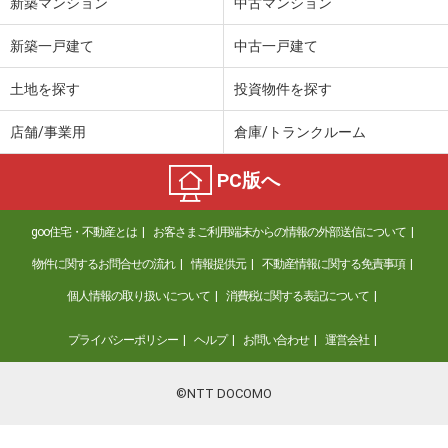
新築マンション
中古マンション
新築一戸建て
中古一戸建て
土地を探す
投資物件を探す
店舗/事業用
倉庫/トランクルーム
PC版へ
goo住宅・不動産とは
お客さまご利用端末からの情報の外部送信について
物件に関するお問合せの流れ
情報提供元
不動産情報に関する免責事項
個人情報の取り扱いについて
消費税に関する表記について
プライバシーポリシー
ヘルプ
お問い合わせ
運営会社
©NTT DOCOMO