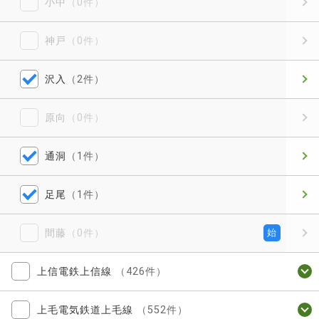
小中
（0件）
神戸
（0件）
沢入
（2件）
原向
（0件）
通洞
（1件）
足尾
（1件）
間藤
（0件）
始
上信電鉄上信線
（426件）
上毛電気鉄道上毛線
（552件）