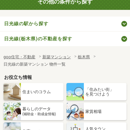
その他の条件から探す
日光線の駅から探す
日光線(栃木県)の不動産を探す
goo住宅・不動産
新築マンション
栃木県
日光線の新築マンション 物件一覧
お役立ち情報
「住みたい街」
住まいのコラム
を見つけよう
暮らしのデータ
家賃相場
(補助金・助成金情報)
人気タウン