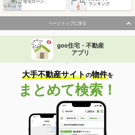
住宅ローン
ランキング
ページトップに戻る
goo住宅・不動産
アプリ
大手不動産サイト
物件
の
を
まとめて検索！