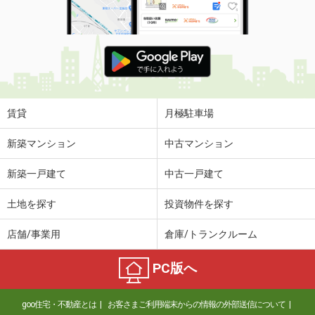
賃貸
月極駐車場
新築マンション
中古マンション
新築一戸建て
中古一戸建て
土地を探す
投資物件を探す
店舗/事業用
倉庫/トランクルーム
PC版へ
goo住宅・不動産とは
お客さまご利用端末からの情報の外部送信について