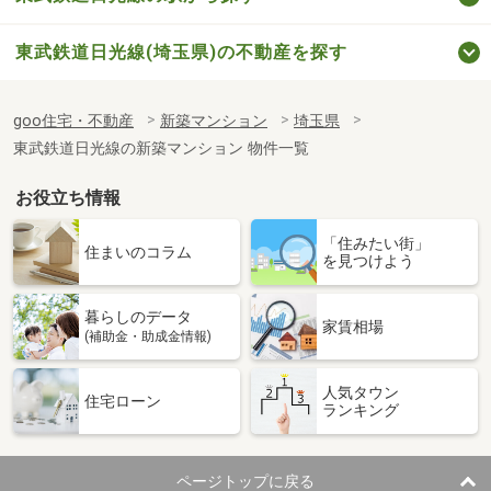
東武鉄道日光線(埼玉県)の不動産を探す
goo住宅・不動産
新築マンション
埼玉県
東武鉄道日光線の新築マンション 物件一覧
お役立ち情報
「住みたい街」
住まいのコラム
を見つけよう
暮らしのデータ
家賃相場
(補助金・助成金情報)
人気タウン
住宅ローン
ランキング
ページトップに戻る