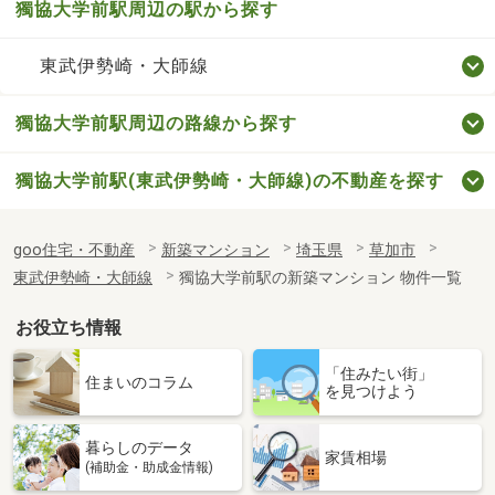
獨協大学前駅周辺の駅から探す
東武伊勢崎・大師線
獨協大学前駅周辺の路線から探す
獨協大学前駅(東武伊勢崎・大師線)の不動産を探す
goo住宅・不動産
新築マンション
埼玉県
草加市
東武伊勢崎・大師線
獨協大学前駅の新築マンション 物件一覧
お役立ち情報
「住みたい街」
住まいのコラム
を見つけよう
暮らしのデータ
家賃相場
(補助金・助成金情報)