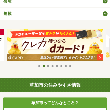
構造
規模
草加市の住みやすさ情報
草加市ってどんなところ？