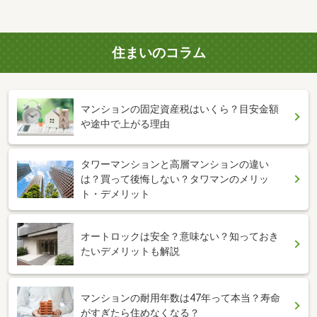
住まいのコラム
マンションの固定資産税はいくら？目安金額
や途中で上がる理由
タワーマンションと高層マンションの違い
は？買って後悔しない？タワマンのメリッ
ト・デメリット
オートロックは安全？意味ない？知っておき
たいデメリットも解説
マンションの耐用年数は47年って本当？寿命
がすぎたら住めなくなる？