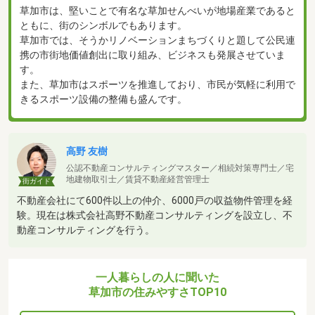
草加市は、堅いことで有名な草加せんべいが地場産業であると
ともに、街のシンボルでもあります。
草加市では、そうかリノベーションまちづくりと題して公民連
携の市街地価値創出に取り組み、ビジネスも発展させていま
す。
また、草加市はスポーツを推進しており、市民が気軽に利用で
きるスポーツ設備の整備も盛んです。
高野 友樹
公認不動産コンサルティングマスター／相続対策専門士／宅
地建物取引士／賃貸不動産経営管理士
街ガイド
不動産会社にて600件以上の仲介、6000戸の収益物件管理を経
験。現在は株式会社高野不動産コンサルティングを設立し、不
動産コンサルティングを行う。
一人暮らしの人に聞いた
草加市の住みやすさTOP10