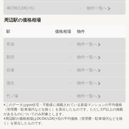
4K/DK/LDK(+S)
-
物件一覧へ
周辺駅の価格相場
駅
価格相場
物件
草加
-
物件一覧へ
新田
-
物件一覧へ
谷塚
-
物件一覧へ
蒲生
-
物件一覧へ
竹ノ塚
-
物件一覧へ
※このデータはgoo住宅・不動産に掲載されている新築マンションの平均価格
（管理費・駐車場代などを除く）を算出したものです。ただし3戸以上の掲載
があるものについてのみ対象とします。
※周辺駅の価格相場は2K/DK/LDK(+S)の平均価格（管理費・駐車場代などを除
く）を算出したものです。