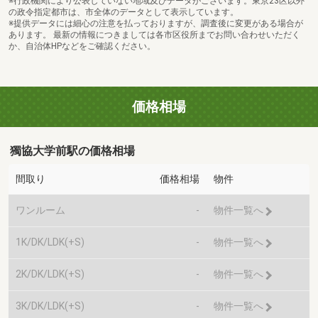
※行政機関により公表していない地域及びデータがございます。東京23区以外
の政令指定都市は、市全体のデータとして表示しています。
※提供データには細心の注意を払っておりますが、調査後に変更がある場合が
あります。 最新の情報につきましては各市区役所までお問い合わせいただく
か、自治体HPなどをご確認ください。
価格相場
獨協大学前駅の価格相場
間取り
価格相場
物件
ワンルーム
-
物件一覧へ
1K/DK/LDK(+S)
-
物件一覧へ
2K/DK/LDK(+S)
-
物件一覧へ
3K/DK/LDK(+S)
-
物件一覧へ