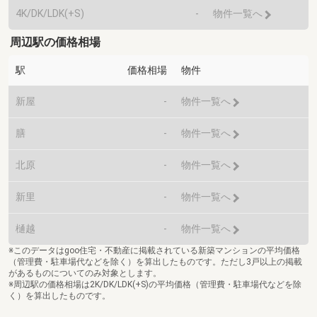
4K/DK/LDK(+S)
-
物件一覧へ
周辺駅の価格相場
駅
価格相場
物件
新屋
-
物件一覧へ
膳
-
物件一覧へ
北原
-
物件一覧へ
新里
-
物件一覧へ
樋越
-
物件一覧へ
※このデータはgoo住宅・不動産に掲載されている新築マンションの平均価格
（管理費・駐車場代などを除く）を算出したものです。ただし3戸以上の掲載
があるものについてのみ対象とします。
※周辺駅の価格相場は2K/DK/LDK(+S)の平均価格（管理費・駐車場代などを除
く）を算出したものです。