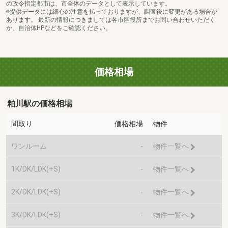
の政令指定都市は、市全体のデータとして表示しています。
※提供データには細心の注意を払っておりますが、調査後に変更がある場合が
あります。 最新の情報につきましては各市区役所までお問い合わせいただく
か、自治体HPなどをご確認ください。
価格相場
粕川駅の価格相場
間取り
価格相場
物件
ワンルーム
-
物件一覧へ
1K/DK/LDK(+S)
-
物件一覧へ
2K/DK/LDK(+S)
-
物件一覧へ
3K/DK/LDK(+S)
-
物件一覧へ