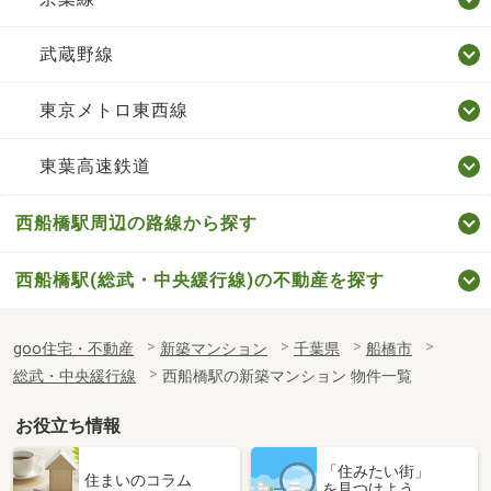
武蔵野線
東京メトロ東西線
東葉高速鉄道
西船橋駅周辺の路線から探す
西船橋駅(総武・中央緩行線)の不動産を探す
goo住宅・不動産
新築マンション
千葉県
船橋市
総武・中央緩行線
西船橋駅の新築マンション 物件一覧
お役立ち情報
「住みたい街」
住まいのコラム
を見つけよう