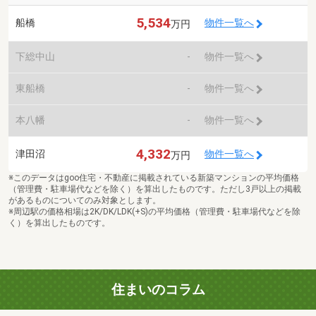
5,534
船橋
物件一覧へ
万円
下総中山
-
物件一覧へ
東船橋
-
物件一覧へ
本八幡
-
物件一覧へ
4,332
津田沼
物件一覧へ
万円
※このデータはgoo住宅・不動産に掲載されている新築マンションの平均価格
（管理費・駐車場代などを除く）を算出したものです。ただし3戸以上の掲載
があるものについてのみ対象とします。
※周辺駅の価格相場は2K/DK/LDK(+S)の平均価格（管理費・駐車場代などを除
く）を算出したものです。
住まいのコラム