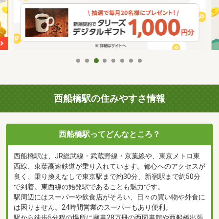
西船橋駅の住みやすさ情報
西船橋駅ってどんなところ？
西船橋駅は、JR総武線・武蔵野線・京葉線や、東京メトロ東
西線、東葉高速鉄道が乗り入れています。都心へのアクセスが
良く、乗り換えなしで東京駅まで約30分、新宿駅まで約50分
で到着。東西線の始発駅であることも魅力です。
駅周辺にはスーパーや飲食店がそろい、日々の買い物や外食に
は困りません。24時間営業のスーパーもあり便利。
駅から徒歩5分程の場所に蔵書28万冊の西図書館や西船橋出張