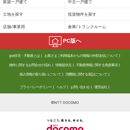
新築一戸建て
中古一戸建て
土地を探す
投資物件を探す
店舗/事業用
倉庫/トランクルーム
PC版へ
goo住宅・不動産とは
お客さまご利用端末からの情報の外部送信について
物件に関するお問合せの流れ
情報提供元
不動産情報に関する免責事項
個人情報の取り扱いについて
消費税に関する表記について
プライバシーポリシー
ヘルプ
お問い合わせ
運営会社
©NTT DOCOMO