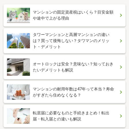
マンションの固定資産税はいくら？目安金額
や途中で上がる理由
タワーマンションと高層マンションの違い
は？買って後悔しない？タワマンのメリッ
ト・デメリット
オートロックは安全？意味ない？知っておき
たいデメリットも解説
マンションの耐用年数は47年って本当？寿命
がすぎたら住めなくなる？
転居届に必要なものと手続きまとめ！転出
届・転入届との違いも解説