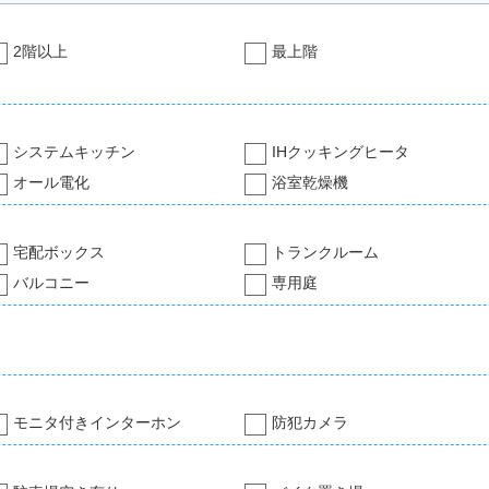
2階以上
最上階
システムキッチン
IHクッキングヒータ
オール電化
浴室乾燥機
宅配ボックス
トランクルーム
バルコニー
専用庭
モニタ付きインターホン
防犯カメラ