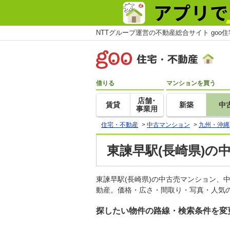
NTTグループ運営の不動産総合サイト goo
借りる
マンションを買う
店舗･
賃貸
新築
中
事業用
住宅・不動産
>
中古マンション
>
九州・沖縄
東諫早駅(長崎県)の
東諫早駅(長崎県)の中古売マンション、
動産。価格・広さ・間取り・写真・人気の
探したい物件の路線・検索条件を変