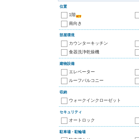
位置
1階
南向き
部屋環境
カウンターキッチン
食器洗浄乾燥機
建物設備
エレベーター
ルーフバルコニー
収納
ウォークインクローゼット
セキュリティ
オートロック
駐車場・駐輪場