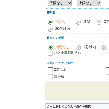
～
築年数
指定なし
新築
3
30年以内
駅からの時間
指定なし
1分以内
バス乗車時間含む
人気のこだわり条件
2階以上
角部屋
さらに詳しくこだわり条件を選択