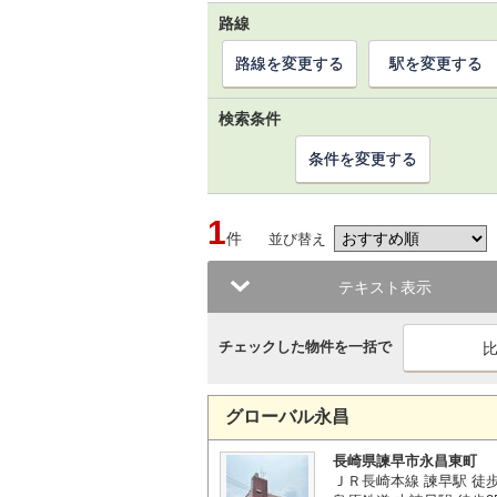
路線
路線を変更する
駅を変更する
検索条件
条件を変更する
1
件
並び替え
テキスト表示
チェックした物件を一括で
グローバル永昌
長崎県諫早市永昌東町
ＪＲ長崎本線 諫早駅 徒