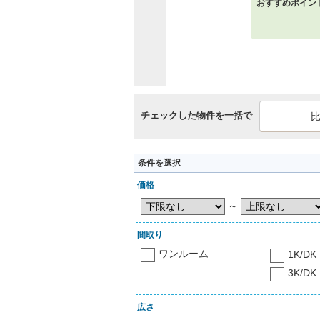
おすすめポイン
チェックした物件を一括で
条件を選択
価格
～
間取り
ワンルーム
1K/DK
3K/DK
広さ