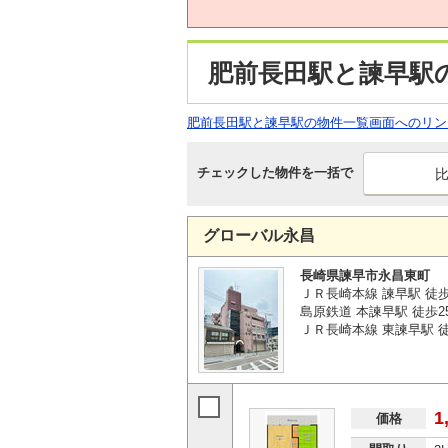
肥前長田駅と諫早駅
肥前長田駅と諫早駅の物件一覧画面へのリン
チェックした物件を一括で
グローバル永昌
長崎県諫早市永昌東町
ＪＲ長崎本線 諫早駅 徒
島原鉄道 本諫早駅 徒歩2
ＪＲ長崎本線 東諫早駅 徒
1
価格