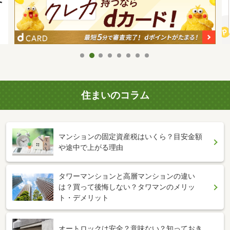
住まいのコラム
マンションの固定資産税はいくら？目安金額
や途中で上がる理由
タワーマンションと高層マンションの違い
は？買って後悔しない？タワマンのメリッ
ト・デメリット
オートロックは安全？意味ない？知っておき