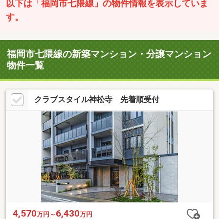
以下は「福岡市七隈線」の物件情報を表示していま
す。
福岡市七隈線の新築マンション・分譲マンション
物件一覧
クラブスタイル神松寺 先着順受付
4,570
6,430
万円～
万円