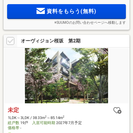
資料をもらう(無料)
※SUUMOのお問い合わせページへ移動します
オーヴィジョン桜坂 第2期
未定
2
2
1LDK～3LDK / 38.33m
～85.14m
総戸数
19戸
入居可能時期
2027年7月予定
価格帯
-