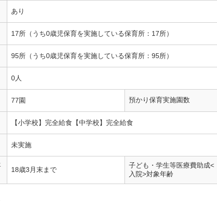
あり
17所（うち0歳児保育を実施している保育所：17所）
95所（うち0歳児保育を実施している保育所：95所）
0人
預かり保育実施園数
77園
【小学校】完全給食【中学校】完全給食
未実施
年
子ども・学生等医療費助成<
18歳3月末まで
入院>対象年齢