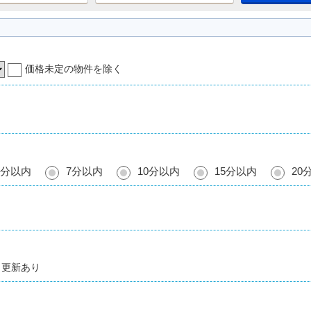
価格未定の物件を除く
5分以内
7分以内
10分以内
15分以内
20
更新あり