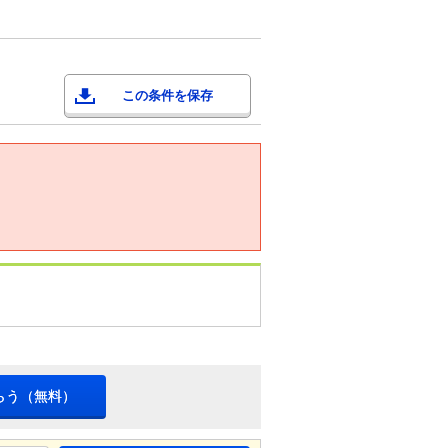
この条件を保存
らう（無料）