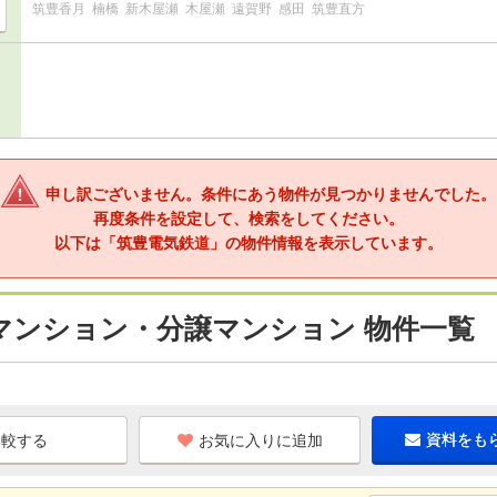
筑豊香月
楠橋
新木屋瀬
木屋瀬
遠賀野
感田
筑豊直方
申し訳ございません。条件にあう物件が見つかりませんでした。
再度条件を設定して、検索をしてください。
以下は「筑豊電気鉄道」の物件情報を表示しています。
マンション・分譲マンション 物件一覧
お気に入りに追加
資料をも