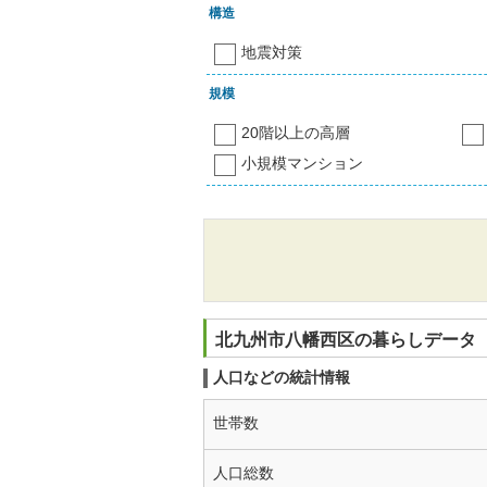
構造
地震対策
規模
20階以上の高層
小規模マンション
北九州市八幡西区の暮らしデータ
人口などの統計情報
世帯数
人口総数