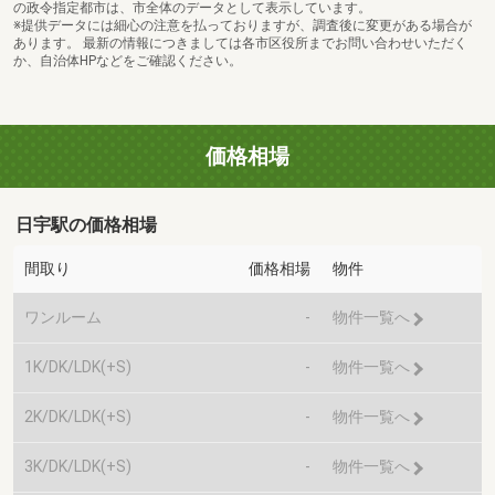
の政令指定都市は、市全体のデータとして表示しています。
※提供データには細心の注意を払っておりますが、調査後に変更がある場合が
あります。 最新の情報につきましては各市区役所までお問い合わせいただく
か、自治体HPなどをご確認ください。
価格相場
日宇駅の価格相場
間取り
価格相場
物件
ワンルーム
-
物件一覧へ
1K/DK/LDK(+S)
-
物件一覧へ
2K/DK/LDK(+S)
-
物件一覧へ
3K/DK/LDK(+S)
-
物件一覧へ