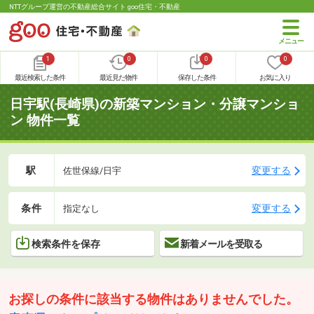
NTTグループ運営の不動産総合サイト goo住宅・不動産
1
0
0
0
最近検索した条件
最近見た物件
保存した条件
お気に入り
日宇駅(長崎県)の新築マンション・分譲マンショ
ン 物件一覧
駅
変更する
佐世保線/日宇
条件
変更する
指定なし
検索条件を保存
新着メールを受取る
お探しの条件に該当する物件はありませんでした。