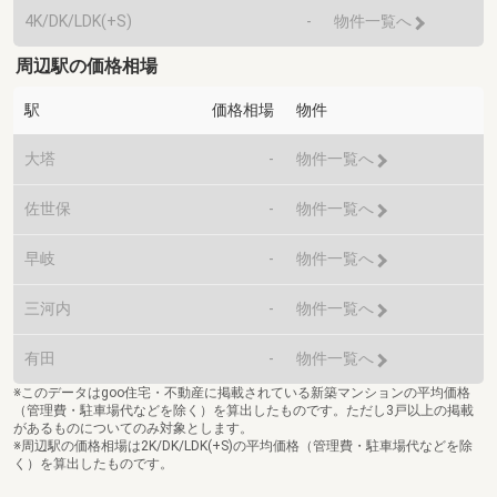
4K/DK/LDK(+S)
-
物件一覧へ
周辺駅の価格相場
駅
価格相場
物件
大塔
-
物件一覧へ
佐世保
-
物件一覧へ
早岐
-
物件一覧へ
三河内
-
物件一覧へ
有田
-
物件一覧へ
※このデータはgoo住宅・不動産に掲載されている新築マンションの平均価格
（管理費・駐車場代などを除く）を算出したものです。ただし3戸以上の掲載
があるものについてのみ対象とします。
※周辺駅の価格相場は2K/DK/LDK(+S)の平均価格（管理費・駐車場代などを除
く）を算出したものです。