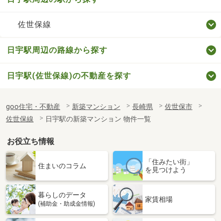
佐世保線
日宇駅周辺の路線から探す
日宇駅(佐世保線)の不動産を探す
goo住宅・不動産
新築マンション
長崎県
佐世保市
佐世保線
日宇駅の新築マンション 物件一覧
お役立ち情報
「住みたい街」
住まいのコラム
を見つけよう
暮らしのデータ
家賃相場
(補助金・助成金情報)