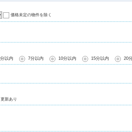
価格未定の物件を除く
5分以内
7分以内
10分以内
15分以内
20
更新あり