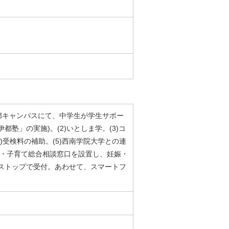
伊都キャンパスにて、中学生が学生サポー
塾」の実施)。(2)いとしま学。(3)コ
)受検料の補助。(5)西南学院大学との連
も・子育て総合相談窓口を設置し、妊娠・
ストップで受付。あわせて、スマートフ