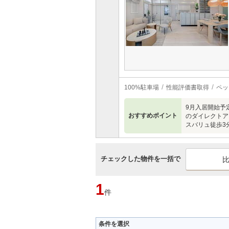
100%駐車場
性能評価書取得
ペッ
9月入居開始予定
おすすめポイント
のダイレクトア
スバリュ徒歩3
チェックした物件を一括で
1
件
条件を選択