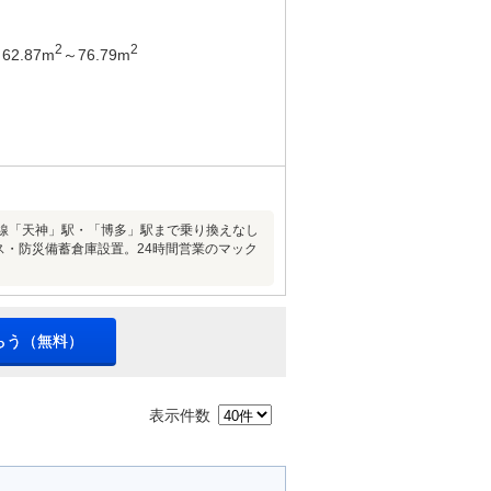
2
2
62.87m
～76.79m
港線「天神」駅・「博多」駅まで乗り換えなし
ス・防災備蓄倉庫設置。24時間営業のマック
らう（無料）
表示件数