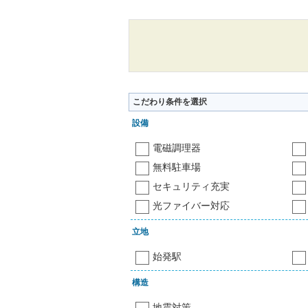
こだわり条件を選択
設備
電磁調理器
無料駐車場
セキュリティ充実
光ファイバー対応
立地
始発駅
構造
地震対策