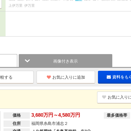
上伊万里
伊万里
画像付き表示
お気に入りに追加
資料をも
お気に入り
3,680万円～4,580万円
価格
最多価格帯
住所
福岡県糸島市浦志２