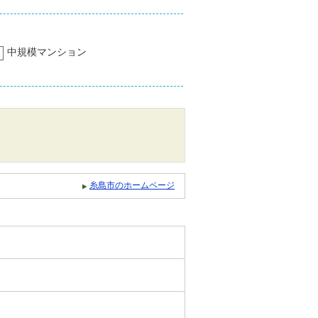
中規模マンション
糸島市のホームページ