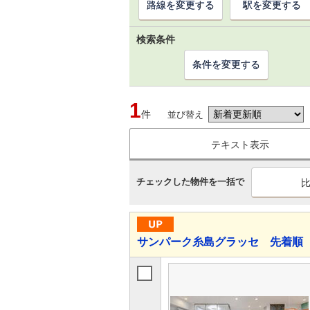
路線を変更する
駅を変更する
検索条件
条件を変更する
1
件
並び替え
テキスト表示
チェックした物件を一括で
サンパーク糸島グラッセ 先着順