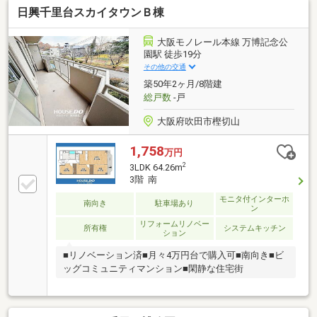
日興千里台スカイタウンＢ棟
全室セルフィール済♪■10階建9階部分♪■玄関横に土間
有♪■エコカラット♪（玄関・トイレ・キッチンカウン
ター）■3LDKの間取り♪■WIC有♪■南向きバルコニー・
大阪モノレール本線 万博記念公
眺望・陽当り・通風良好♪■美しい室内♪■ペット飼育可
園駅 徒歩19分
♪（規約の制限有）■全居室フローリング♪担当中井の
その他の交通
おすすめ物件です！是非一度、現地をご確認くださ
築50年2ヶ月/8階建
い！
総戸数
-戸
大阪府吹田市樫切山
1,758
万円
2
3LDK 64.26m
3階 南
モニタ付インターホ
南向き
駐車場あり
ン
リフォームリノベー
所有権
システムキッチン
ション
■リノベーション済■月々4万円台で購入可■南向き■ビ
ッグコミュニティマンション■閑静な住宅街