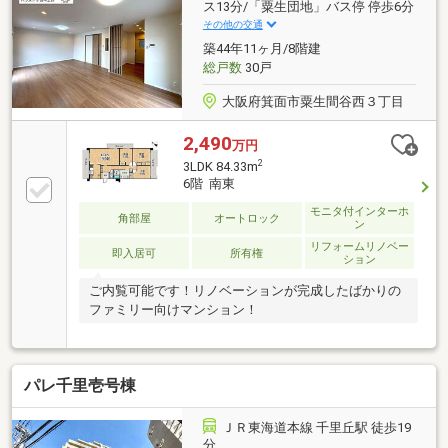
ス13分/「粟生団地」バス停 停歩6分
その他の交通
築44年11ヶ月/8階建
総戸数
30戸
大阪府箕面市粟生間谷西３丁目
2,490
万円
2
3LDK 84.33m
6階 南東
モニタ付インターホ
角部屋
オートロック
ン
リフォームリノベー
即入居可
所有権
ション
ご内覧可能です！リノベーションが完成したばかりの
ファミリー向けマンション！
パレ千里壱号棟
ＪＲ東海道本線 千里丘駅 徒歩19
分