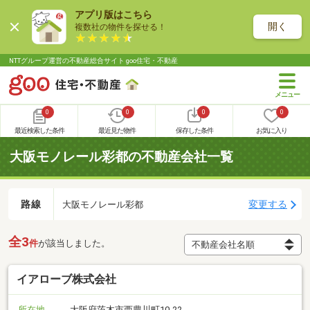
アプリ版はこちら
開く
複数社の物件を探せる！
NTTグループ運営の不動産総合サイト goo住宅・不動産
0
0
0
0
最近検索した条件
最近見た物件
保存した条件
お気に入り
大阪モノレール彩都の不動産会社一覧
路線
変更する
大阪モノレール彩都
全3
件
が該当しました。
イアローブ株式会社
所在地
大阪府茨木市西豊川町10-22