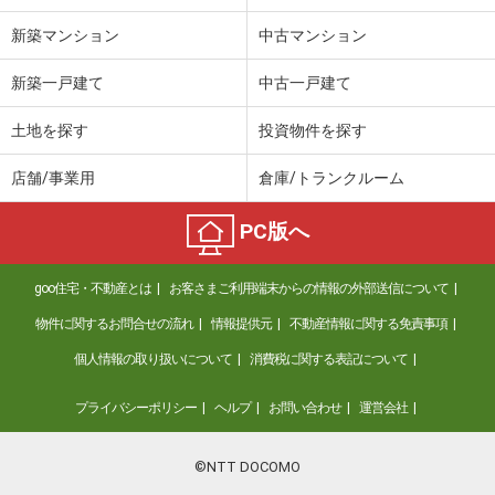
新築マンション
中古マンション
新築一戸建て
中古一戸建て
土地を探す
投資物件を探す
店舗/事業用
倉庫/トランクルーム
PC版へ
goo住宅・不動産とは
お客さまご利用端末からの情報の外部送信について
物件に関するお問合せの流れ
情報提供元
不動産情報に関する免責事項
個人情報の取り扱いについて
消費税に関する表記について
プライバシーポリシー
ヘルプ
お問い合わせ
運営会社
©NTT DOCOMO