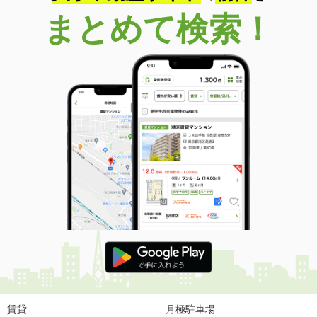
まとめて検索！
賃貸
月極駐車場