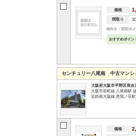
1
価格
間取り
3
南向き
防犯カメ
おすすめポイン
センチュリー八尾南 中古マンシ
大阪府大阪市平野区長吉
大阪市谷町線 八尾南駅 
近鉄南大阪線 恵我ノ荘駅 
2
価格