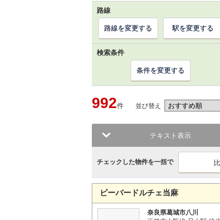
路線
路線を変更する
駅を変更する
検索条件
条件を変更する
992
件
並び替え
テキスト表示
チェックした物件を一括で
ビーバードルチェ当麻
奈良県葛城市八川