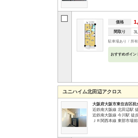
1
価格
間取り
3
駐車場あり
所有
おすすめポイン
ユニハイム北田辺アクロス
大阪府大阪市東住吉区杭
近鉄南大阪線 北田辺駅 
近鉄南大阪線 今川駅 徒歩
ＪＲ関西本線 東部市場前