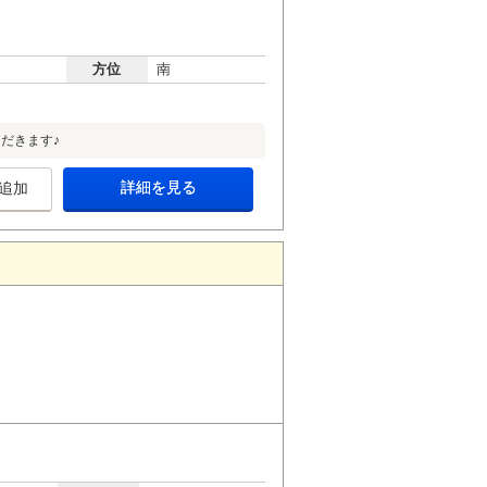
方位
南
だきます♪
詳細を見る
追加