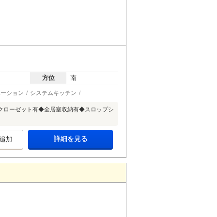
方位
南
ベーション
システムキッチン
ンクローゼット有◆全居室収納有◆スロップシ
詳細を見る
追加