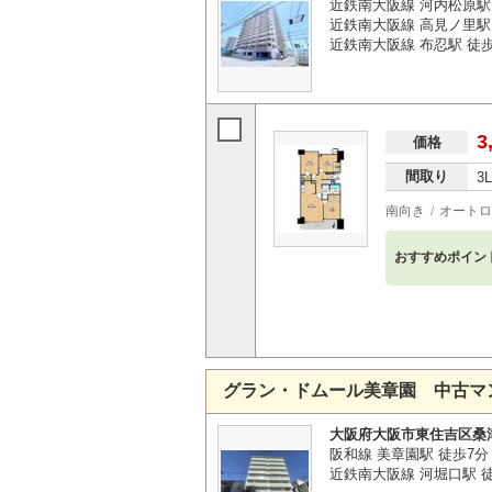
近鉄南大阪線 河内松原駅
近鉄南大阪線 高見ノ里駅 
近鉄南大阪線 布忍駅 徒歩
3
価格
間取り
3
南向き
オートロ
おすすめポイン
グラン・ドムール美章園 中古マ
大阪府大阪市東住吉区桑
阪和線 美章園駅 徒歩7分
近鉄南大阪線 河堀口駅 