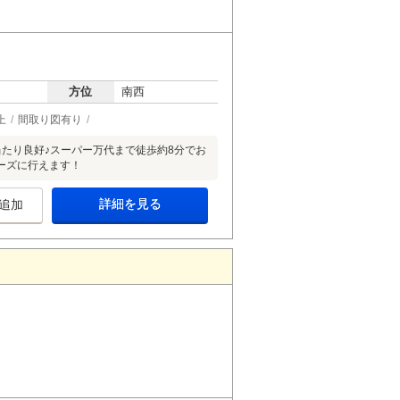
方位
南西
上
間取り図有り
たり良好♪スーパー万代まで徒歩約8分でお
ーズに行えます！
詳細を見る
追加