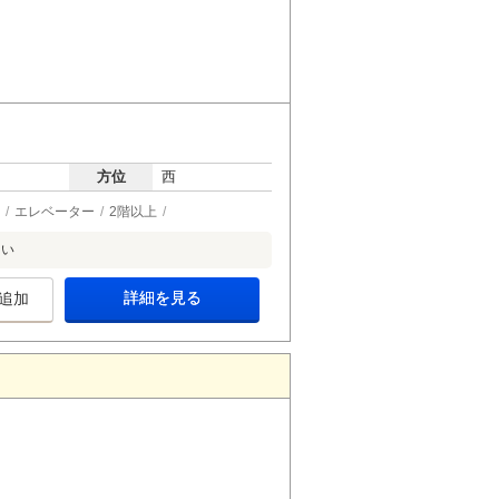
方位
西
エレベーター
2階以上
さい
詳細を見る
追加