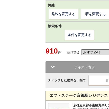
路線
路線を変更する
駅を変更する
検索条件
条件を変更する
910
件
並び替え
テキスト表示
チェックした物件を一括で
エフ・ステージ京都駅レジデンス
京都府京都市南区九条町