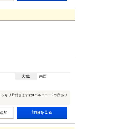
方位
南西
スッキリ片付きますね■バルコニー2カ所あり
詳細を見る
追加