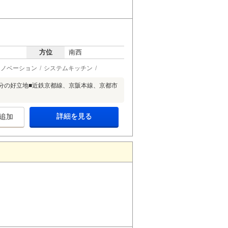
方位
南西
リノベーション
システムキッチン
6分の好立地■近鉄京都線、京阪本線、京都市
詳細を見る
追加