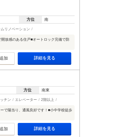
方位
南
ームリノベーション
で開放感のある住戸■オートロック完備で防
詳細を見る
追加
方位
南東
ッチン
エレベーター
2階以上
ニーで陽当り、通風良好です！■小中学校徒歩
詳細を見る
追加