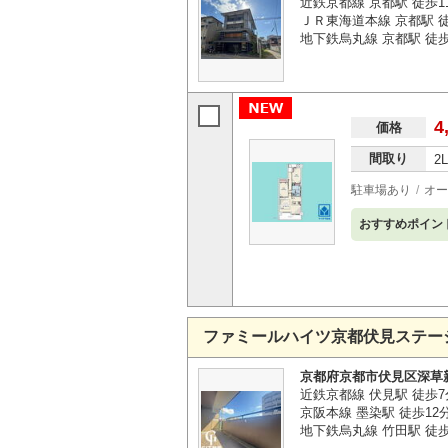
近鉄京都線 京都駅 徒歩1
ＪＲ東海道本線 京都駅 徒
地下鉄烏丸線 京都駅 徒歩
4
価格
間取り
2
駐車場あり
オー
おすすめポイン
ファミールハイツ京都伏見ステー
京都府京都市伏見区深草
近鉄京都線 伏見駅 徒歩7
京阪本線 墨染駅 徒歩12
地下鉄烏丸線 竹田駅 徒歩