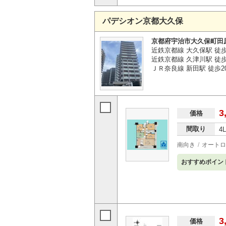
パデシオン京都大久保
京都府宇治市大久保町田
近鉄京都線 大久保駅 徒歩
近鉄京都線 久津川駅 徒歩
ＪＲ奈良線 新田駅 徒歩2
3
価格
間取り
4
南向き
オートロ
おすすめポイン
3
価格