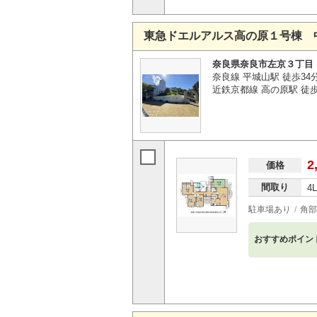
東急ドエルアルス高の原１号棟 
奈良県奈良市左京３丁目
奈良線 平城山駅 徒歩34
近鉄京都線 高の原駅 徒歩
2
価格
間取り
4
駐車場あり
角部
おすすめポイン