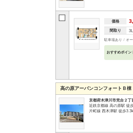
3
価格
間取り
3
駐車場あり
オー
おすすめポイン
高の原アーバンコンフォートＢ棟
京都府木津川市兜台２丁
近鉄京都線 高の原駅 徒歩
片町線 西木津駅 徒歩3.3