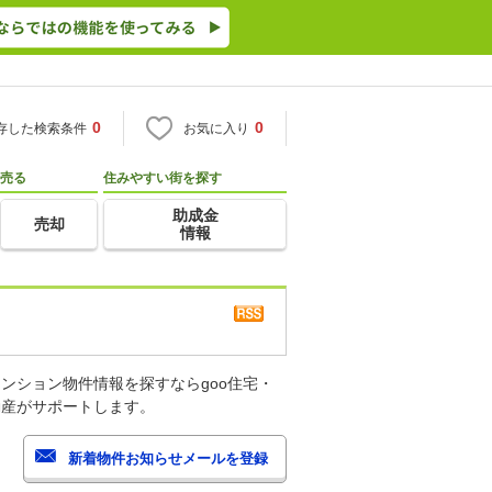
0
0
存した検索条件
お気に入り
売る
住みやすい街を探す
助成金
売却
情報
ンション物件情報を探すならgoo住宅・
動産がサポートします。