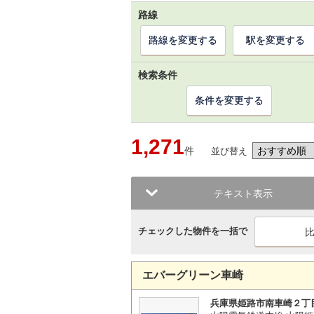
路線
路線を変更する
駅を変更する
検索条件
条件を変更する
1,271
件
並び替え
テキスト表示
チェックした物件を一括で
エバーグリーン車崎
兵庫県姫路市南車崎２丁