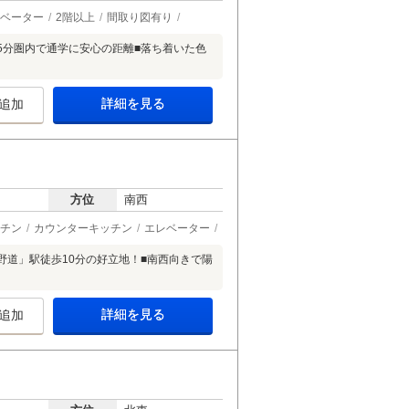
ベーター
2階以上
間取り図有り
歩5分圏内で通学に安心の距離■落ち着いた色
詳細を見る
追加
方位
南西
チン
カウンターキッチン
エレベーター
野道」駅徒歩10分の好立地！■南西向きで陽
詳細を見る
追加