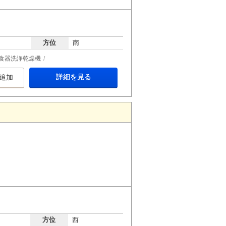
方位
南
食器洗浄乾燥機
詳細を見る
追加
方位
西