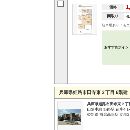
1
価格
間取り
4
駐車場あり
モニ
おすすめポイン
兵庫県姫路市田寺東２丁目 6階建
兵庫県姫路市田寺東２丁
山陽本線 姫路駅 徒歩4.1
姫新線 播磨高岡駅 徒歩3