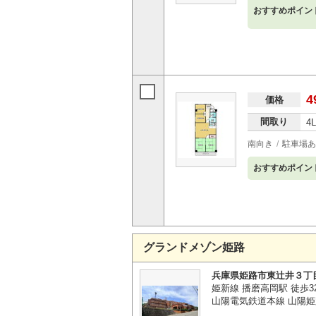
おすすめポイン
4
価格
間取り
4
南向き
駐車場あ
おすすめポイン
グランドメゾン姫路
兵庫県姫路市東辻井３丁
姫新線 播磨高岡駅 徒歩3
山陽電気鉄道本線 山陽姫路