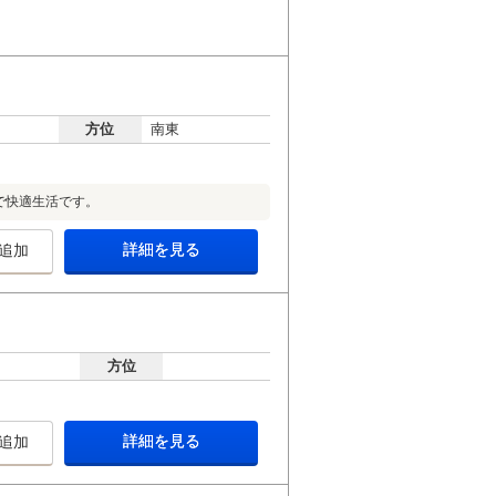
方位
南東
で快適生活です。
詳細を見る
追加
方位
詳細を見る
追加