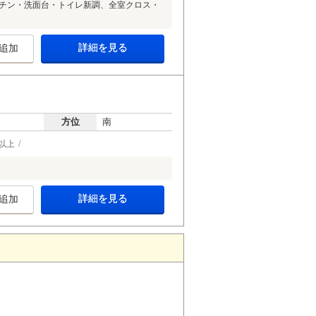
キッチン・洗面台・トイレ新調、全室クロス・
詳細を見る
追加
方位
南
以上
詳細を見る
追加