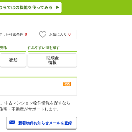
0
0
存した検索条件
お気に入り
売る
住みやすい街を探す
助成金
売却
情報
す。中古マンション物件情報を探すなら
o住宅・不動産がサポートします。