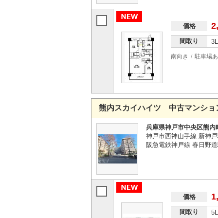
2
価格
間取り
3
南向き
駐車場あ
熊内スカイハイツ 中古マンショ
兵庫県神戸市中央区熊内
神戸市西神山手線 新神戸
阪急電鉄神戸線 春日野道
1
価格
間取り
5