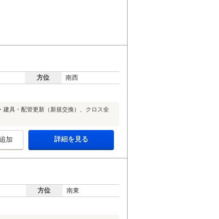
方位
南西
・建具・配管更新（新規交換）、クロス全
詳細を見る
追加
方位
南東