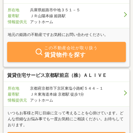
所在地
兵庫県姫路市中地３５１－５
最寄駅
ＪＲ山陽本線 姫路駅
情報提供元
アットホーム
地元の姫路の不動産ですお気軽にお問い合わせください。
この不動産会社が取り扱う
賃貸物件を探す
賃貸住宅サービス京都駅前店（株）ＡＬＩＶＥ
所在地
京都府京都市下京区東塩小路町５４４－１
最寄駅
ＪＲ東海道本線 京都駅 徒歩1分
情報提供元
アットホーム
いつもお客様と同じ目線に立って考えることを心掛けています。ど
んな些細なお悩み事でも一度お気軽にご相談ください。お待ちして
おります。