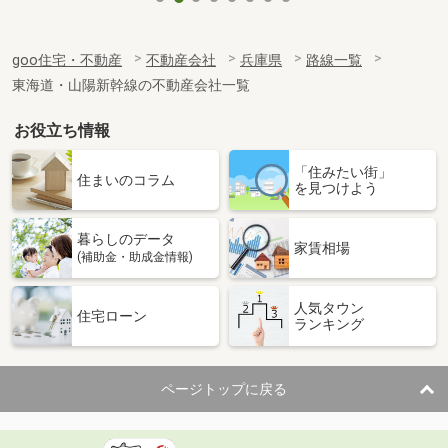
goo住宅・不動産
不動産会社
兵庫県
路線一覧
東海道・山陽新幹線の不動産会社一覧
お役立ち情報
「住みたい街」
住まいのコラム
を見つけよう
暮らしのデータ
家賃相場
(補助金・助成金情報)
人気タウン
住宅ローン
ランキング
ページトップに戻る