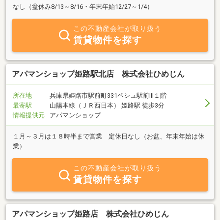
なし（盆休み8/13～8/16・年末年始12/27～1/4）
この不動産会社が取り扱う
賃貸物件を探す
アパマンショップ姫路駅北店 株式会社ひめじん
所在地
兵庫県姫路市駅前町331ペシュ駅前Ⅲ１階
最寄駅
山陽本線（ＪＲ西日本） 姫路駅 徒歩3分
情報提供元
アパマンショップ
１月～３月は１８時半まで営業 定休日なし（お盆、年末年始は休
業）
この不動産会社が取り扱う
賃貸物件を探す
アパマンショップ姫路店 株式会社ひめじん