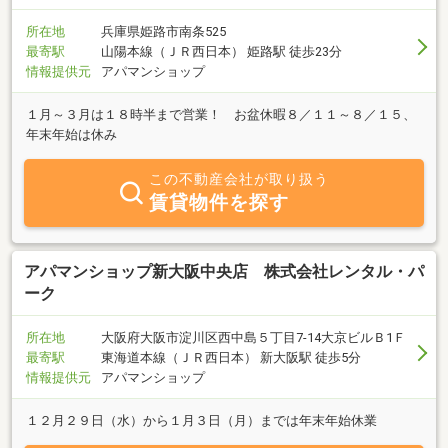
所在地
兵庫県姫路市南条525
最寄駅
山陽本線（ＪＲ西日本） 姫路駅 徒歩23分
情報提供元
アパマンショップ
１月～３月は１８時半まで営業！ お盆休暇８／１１～８／１５、
年末年始は休み
この不動産会社が取り扱う
賃貸物件を探す
アパマンショップ新大阪中央店 株式会社レンタル・パ
ーク
所在地
大阪府大阪市淀川区西中島５丁目7-14大京ビルＢ1Ｆ
最寄駅
東海道本線（ＪＲ西日本） 新大阪駅 徒歩5分
情報提供元
アパマンショップ
１２月２９日（水）から１月３日（月）までは年末年始休業