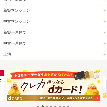
新築マンション
中古マンション
新築一戸建て
中古一戸建て
土地