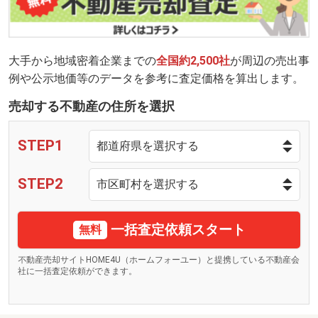
大手から地域密着企業までの
全国約2,500社
が周辺の売出事
例や公示地価等のデータを参考に査定価格を算出します。
売却する不動産の住所を選択
STEP1
STEP2
一括査定依頼スタート
無料
不動産売却サイトHOME4U（ホームフォーユー）と提携している不動産会
社に一括査定依頼ができます。