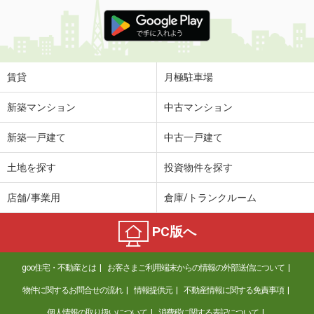
賃貸
月極駐車場
新築マンション
中古マンション
新築一戸建て
中古一戸建て
土地を探す
投資物件を探す
店舗/事業用
倉庫/トランクルーム
PC版へ
goo住宅・不動産とは
お客さまご利用端末からの情報の外部送信について
物件に関するお問合せの流れ
情報提供元
不動産情報に関する免責事項
個人情報の取り扱いについて
消費税に関する表記について