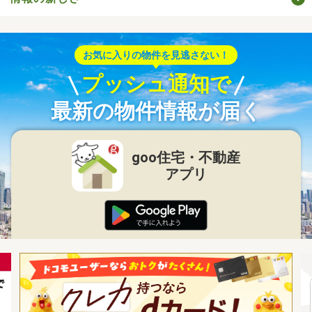
お気に入りの物件を見逃さない！
プッシュ通知で
最新の物件情報が届く
goo住宅・不動産
アプリ