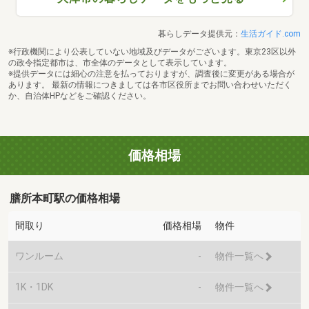
暮らしデータ提供元：
生活ガイド.com
※行政機関により公表していない地域及びデータがございます。東京23区以外
の政令指定都市は、市全体のデータとして表示しています。
※提供データには細心の注意を払っておりますが、調査後に変更がある場合が
あります。 最新の情報につきましては各市区役所までお問い合わせいただく
か、自治体HPなどをご確認ください。
価格相場
膳所本町駅の価格相場
間取り
価格相場
物件
ワンルーム
-
物件一覧へ
1K・1DK
-
物件一覧へ