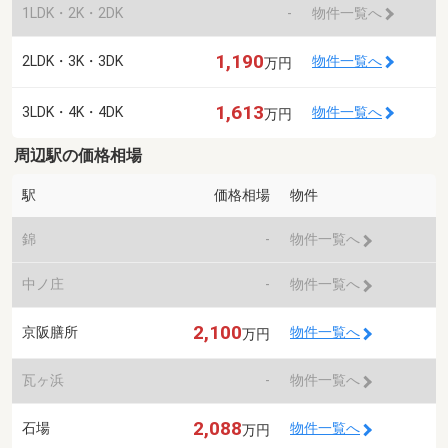
1LDK・2K・2DK
-
物件一覧へ
1,190
2LDK・3K・3DK
物件一覧へ
万円
1,613
3LDK・4K・4DK
物件一覧へ
万円
周辺駅の価格相場
駅
価格相場
物件
錦
-
物件一覧へ
中ノ庄
-
物件一覧へ
2,100
京阪膳所
物件一覧へ
万円
瓦ヶ浜
-
物件一覧へ
2,088
石場
物件一覧へ
万円