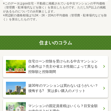
※このデータはgoo住宅・不動産に掲載されている中古マンションの平均価格
（管理費・駐車場代などを除く）を算出したものです。ただし5戸以上の掲載
があるものについてのみ対象とします。
※周辺駅の価格相場は1LDK・2K・2DKの平均価格（管理費・駐車場代などを除
く）を算出したものです。
住まいのコラム
住宅ローン控除を受けられる中古マンション
の条件は？売主や省エネ性能によって異なる
控除額と控除期間
築30年のマンションは買わないほうがいい？
後悔する? 実は多い購入のメリット
マンションの固定資産税はいくら？目安金額