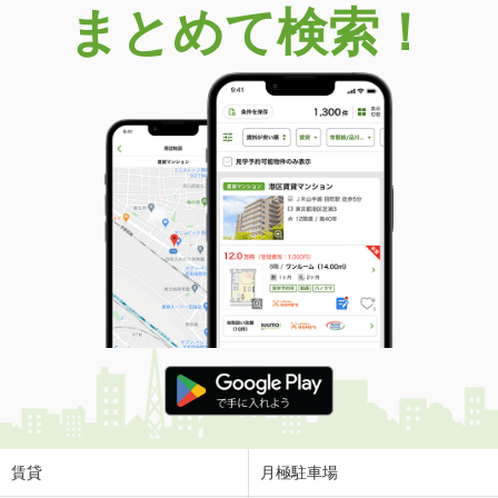
まとめて検索！
賃貸
月極駐車場