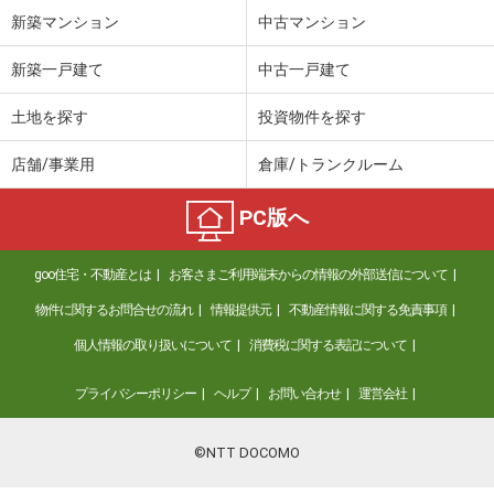
新築マンション
中古マンション
新築一戸建て
中古一戸建て
土地を探す
投資物件を探す
店舗/事業用
倉庫/トランクルーム
PC版へ
goo住宅・不動産とは
お客さまご利用端末からの情報の外部送信について
物件に関するお問合せの流れ
情報提供元
不動産情報に関する免責事項
個人情報の取り扱いについて
消費税に関する表記について
プライバシーポリシー
ヘルプ
お問い合わせ
運営会社
©NTT DOCOMO