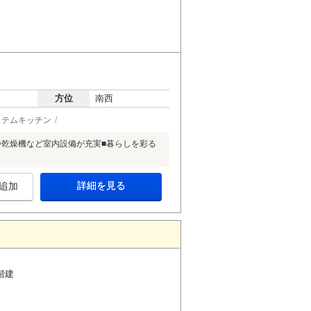
方位
南西
ステムキッチン
浄乾燥機など室内設備が充実■暮らしを彩る
詳細を見る
追加
階建