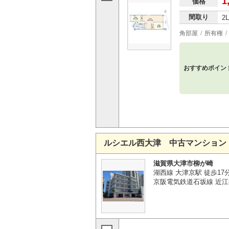
1
価格
間取り
2
角部屋
所有権
おすすめポイン
ルシエル西大津 中古マンション
滋賀県大津市柳が崎
湖西線 大津京駅 徒歩17
京阪電気鉄道石坂線 近江