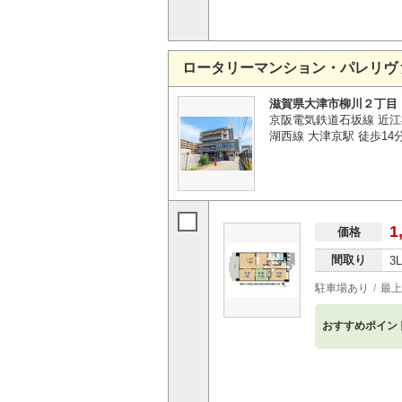
ロータリーマンション・パレリヴ
滋賀県大津市柳川２丁目
京阪電気鉄道石坂線 近江
湖西線 大津京駅 徒歩14
1
価格
間取り
3
駐車場あり
最上
おすすめポイン