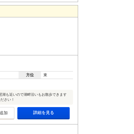
方位
東
琶湖も近いので湖畔沿いもお散歩できます
ください！
詳細を見る
追加