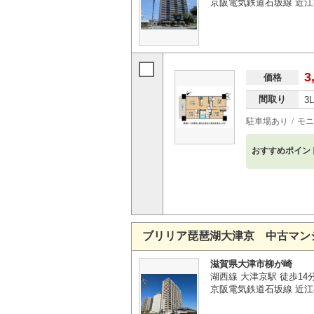
京阪電気鉄道石坂線 近江
3
価格
間取り
3
駐車場あり
モニ
おすすめポイン
ブリリア琵琶湖大津京 中古マン
滋賀県大津市柳が崎
湖西線 大津京駅 徒歩14
京阪電気鉄道石坂線 近江