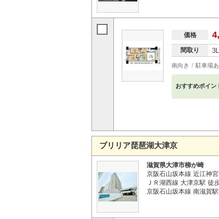
4
価格
間取り
3
南向き
駐車場あ
おすすめポイン
ブリリア琵琶湖大津京
滋賀県大津市柳が崎
京阪石山坂本線 近江神宮
ＪＲ湖西線 大津京駅 徒歩
京阪石山坂本線 南滋賀駅 