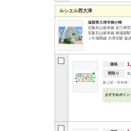
ルシエル西大津
滋賀県大津市柳が崎
京阪石山坂本線 近江神宮
京阪石山坂本線 南滋賀駅 
ＪＲ湖西線 大津京駅 徒歩
1
価格
間取り
3
最上階
所有権
おすすめポイン