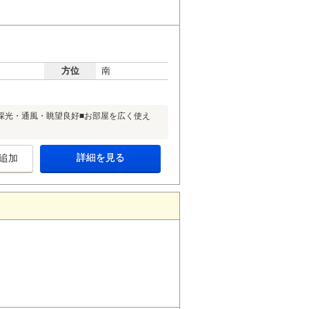
方位
南
き採光・通風・眺望良好■お部屋を広く使え
詳細を見る
追加