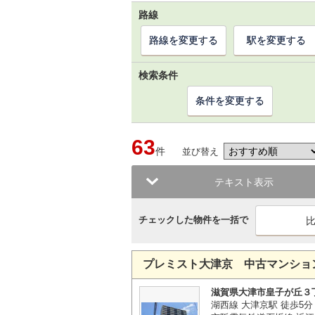
路線
路線を変更する
駅を変更する
検索条件
条件を変更する
63
件
並び替え
テキスト表示
チェックした物件を一括で
プレミスト大津京 中古マンショ
滋賀県大津市皇子が丘３
湖西線 大津京駅 徒歩5分