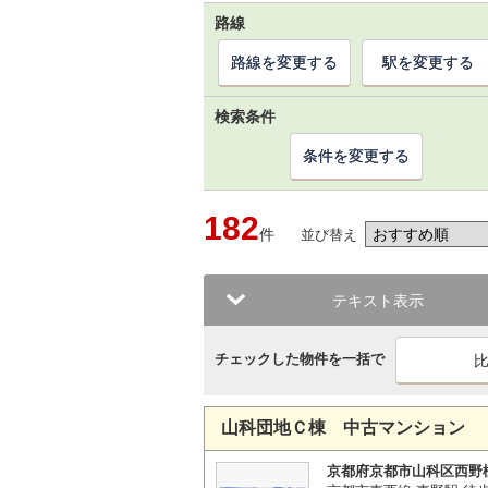
路線
路線を変更する
駅を変更する
検索条件
条件を変更する
182
件
並び替え
テキスト表示
チェックした物件を一括で
山科団地Ｃ棟 中古マンション
京都府京都市山科区西野