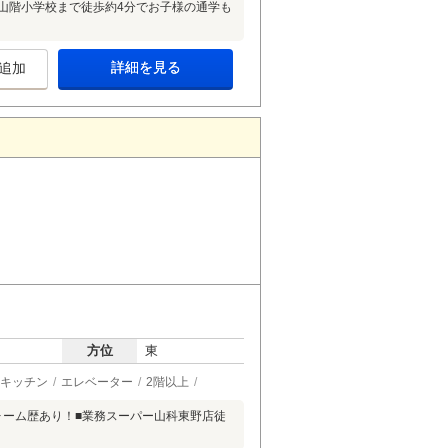
山階小学校まで徒歩約4分でお子様の通学も
詳細を見る
追加
方位
東
キッチン
エレベーター
2階以上
フォーム歴あり！■業務スーパー山科東野店徒