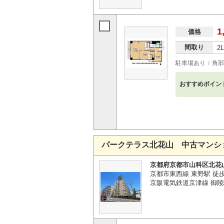
1
価格
間取り
2
駐車場あり
角部
おすすめポイン
パークテラス北花山 中古マンシ
京都府京都市山科区北花
京都市東西線 東野駅 徒歩
京阪電気鉄道京津線 御陵