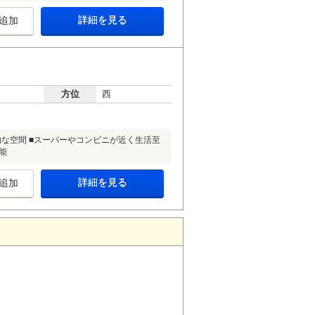
詳細を見る
追加
方位
西
的な空間 ■スーパーやコンビニが近く生活至
能
詳細を見る
追加