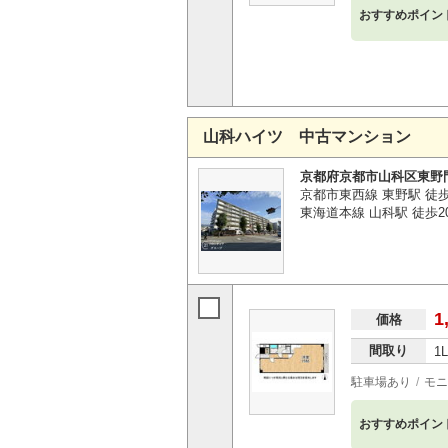
おすすめポイン
山科ハイツ 中古マンション
京都府京都市山科区東野
京都市東西線 東野駅 徒
東海道本線 山科駅 徒歩2
1
価格
間取り
1
駐車場あり
モニ
おすすめポイン