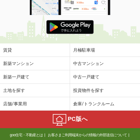
賃貸
月極駐車場
新築マンション
中古マンション
新築一戸建て
中古一戸建て
土地を探す
投資物件を探す
店舗/事業用
倉庫/トランクルーム
PC版へ
goo住宅・不動産とは
お客さまご利用端末からの情報の外部送信について