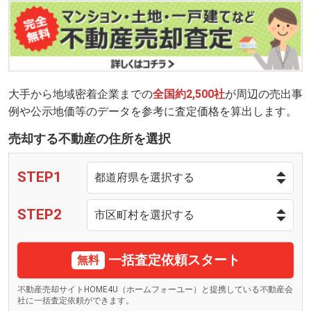
大手から地域密着企業までの
全国約2,500社
が周辺の売出事
例や公示地価等のデータを参考に査定価格を算出します。
売却する不動産の住所を選択
STEP1
STEP2
一括査定依頼スタート
無料
不動産売却サイトHOME4U（ホームフォーユー）と提携している不動産会
社に一括査定依頼ができます。