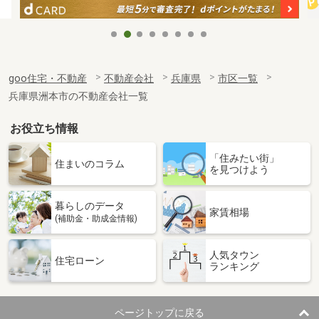
goo住宅・不動産
不動産会社
兵庫県
市区一覧
兵庫県洲本市の不動産会社一覧
お役立ち情報
「住みたい街」
住まいのコラム
を見つけよう
暮らしのデータ
家賃相場
(補助金・助成金情報)
人気タウン
住宅ローン
ランキング
ページトップに戻る