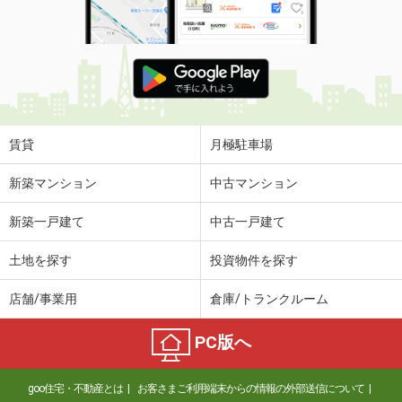
賃貸
月極駐車場
新築マンション
中古マンション
新築一戸建て
中古一戸建て
土地を探す
投資物件を探す
店舗/事業用
倉庫/トランクルーム
PC版へ
goo住宅・不動産とは
お客さまご利用端末からの情報の外部送信について