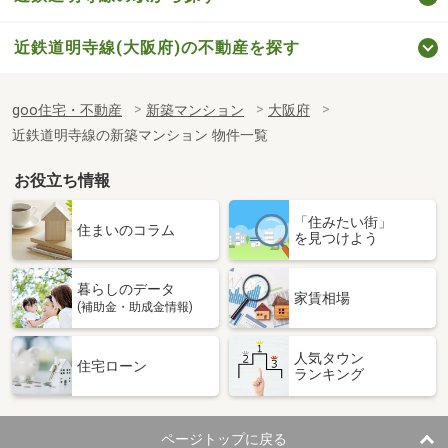
近鉄道明寺線(大阪府)の不動産を探す
goo住宅・不動産
新築マンション
大阪府
近鉄道明寺線の新築マンション 物件一覧
お役立ち情報
「住みたい街」
住まいのコラム
を見つけよう
暮らしのデータ
家賃相場
(補助金・助成金情報)
人気タウン
住宅ローン
ランキング
ページトップに戻る