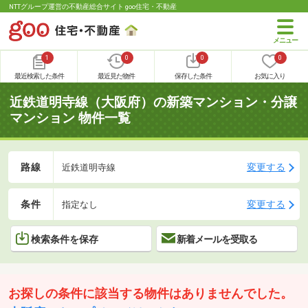
NTTグループ運営の不動産総合サイト goo住宅・不動産
1
0
0
0
最近検索した条件
最近見た物件
保存した条件
お気に入り
近鉄道明寺線（大阪府）の新築マンション・分譲
マンション 物件一覧
路線
変更する
近鉄道明寺線
条件
変更する
指定なし
検索条件を保存
新着メールを受取る
お探しの条件に該当する物件はありませんでした。