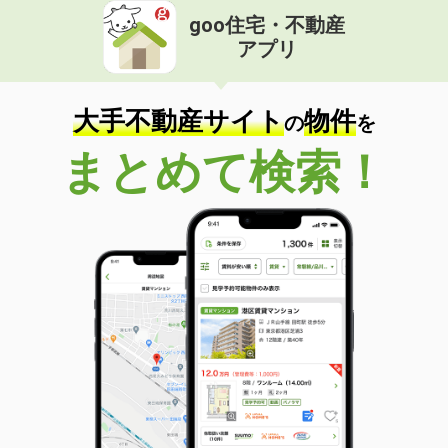
goo住宅・不動産
アプリ
大手不動産サイト
物件
の
を
まとめて検索！