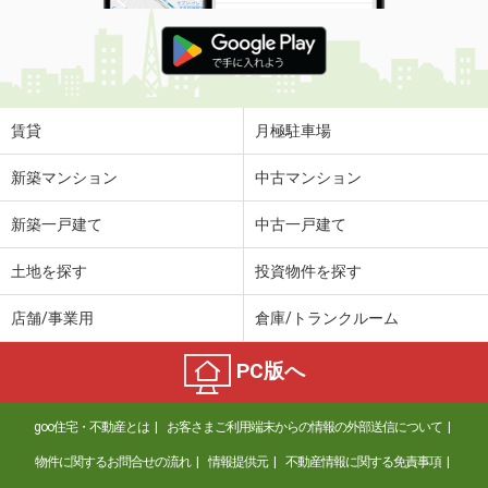
賃貸
月極駐車場
新築マンション
中古マンション
新築一戸建て
中古一戸建て
土地を探す
投資物件を探す
店舗/事業用
倉庫/トランクルーム
PC版へ
goo住宅・不動産とは
お客さまご利用端末からの情報の外部送信について
物件に関するお問合せの流れ
情報提供元
不動産情報に関する免責事項