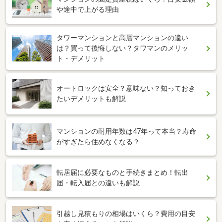
や途中で上がる理由
タワーマンションと高層マンションの違い
は？買って後悔しない？タワマンのメリッ
ト・デメリット
オートロックは安全？意味ない？知っておき
たいデメリットも解説
マンションの耐用年数は47年って本当？寿命
がすぎたら住めなくなる？
転居届に必要なものと手続きまとめ！転出
届・転入届との違いも解説
引越し見積もりの相場はいくら？費用の目安