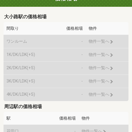
大小路駅の価格相場
間取り
価格相場
物件
ワンルーム
-
物件一覧へ
1K/DK/LDK(+S)
-
物件一覧へ
2K/DK/LDK(+S)
-
物件一覧へ
3K/DK/LDK(+S)
-
物件一覧へ
4K/DK/LDK(+S)
-
物件一覧へ
周辺駅の価格相場
駅
価格相場
物件
花田口
-
物件一覧へ