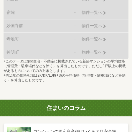
宿院
-
物件一覧へ
妙国寺前
-
物件一覧へ
寺地町
-
物件一覧へ
神明町
-
物件一覧へ
※このデータはgoo住宅・不動産に掲載されている新築マンションの平均価格
（管理費・駐車場代などを除く）を算出したものです。ただし3戸以上の掲載
があるものについてのみ対象とします。
※周辺駅の価格相場は2K/DK/LDK(+S)の平均価格（管理費・駐車場代などを除
く）を算出したものです。
住まいのコラム
マンションの固定資産税はいくら？目安金額