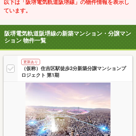
以下は「阪堺電気軌道阪堺線」の物件情報を表示し
ています。
阪堺電気軌道阪堺線の新築マンション・分譲マン
ション 物件一覧
更新あり
（仮称）住吉区駅徒歩2分新築分譲マンションプ
ロジェクト 第1期