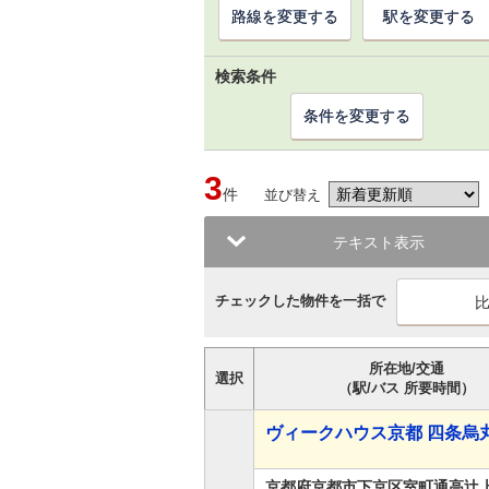
路線を変更する
駅を変更する
検索条件
条件を変更する
3
件
並び替え
テキスト表示
チェックした物件を一括で
所在地/交通
選択
（駅/バス 所要時間）
ヴィークハウス京都 四条烏丸
京都府京都市下京区室町通高辻