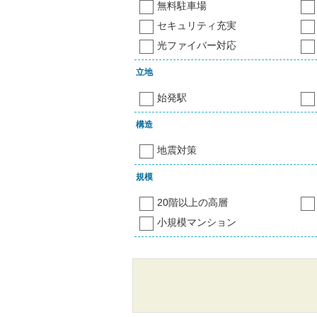
無料駐車場
セキュリティ充実
光ファイバー対応
立地
始発駅
構造
地震対策
規模
20階以上の高層
小規模マンション