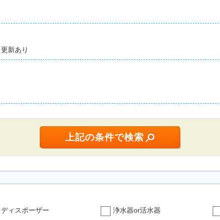
更新あり
ディスポーザー
浄水器or活水器