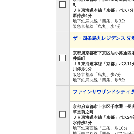
町
ＪＲ東海道本線「京都」バス7分
原停歩4分
地下鉄烏丸線「四条」歩3分
阪急京都線「烏丸」歩4分
ザ・四条烏丸レジデンス 先
京都府京都市下京区油小路通四
井筒町
ＪＲ東海道本線「京都」バス11
川停歩3分
阪急京都線「烏丸」歩7分
地下鉄烏丸線「四条」歩8分
ファインサウザンドシティ 
京都府京都市上京区千本通上長
革堂前之町
ＪＲ東海道本線「京都」バス24
水停歩2分
地下鉄東西線「二条」歩16分
地下鉄烏丸線「四条」バス16分