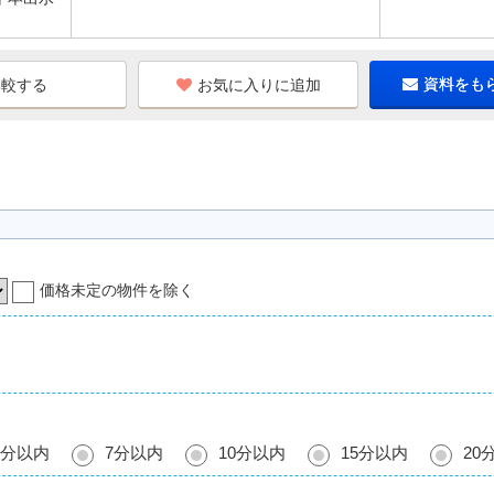
お気に入りに追加
資料をも
価格未定の物件を除く
5分以内
7分以内
10分以内
15分以内
20