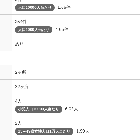
1.65件
人口10000人当たり
254件
4.66件
人口1000人当たり
あり
2ヶ所
32ヶ所
4人
6.02人
小児人口10000人当たり
2人
1.99人
15～49歳女性人口1万人当たり