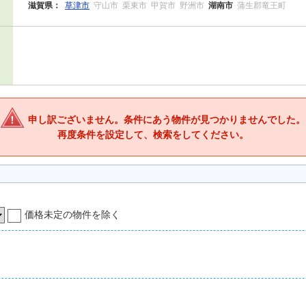
滋賀県：
草津市
守山市
栗東市
甲賀市
野洲市
湖南市
蒲生郡竜王町
申し訳ございません。条件にあう物件が見つかりませんでした。
再度条件を設定して、検索をしてください。
価格未定の物件を除く