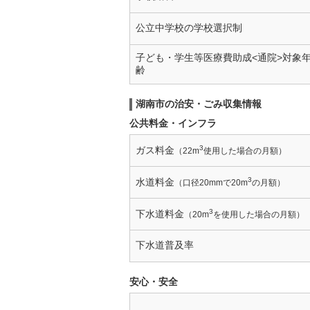
公立中学校の学校選択制
子ども・学生等医療費助成<通院>対象
齢
湖南市の治安・ごみ収集情報
公共料金・インフラ
3
ガス料金
（22m
使用した場合の月額）
3
水道料金
（口径20mmで20m
の月額）
3
下水道料金
（20m
を使用した場合の月額）
下水道普及率
安心・安全