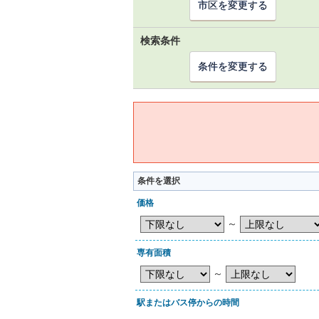
市区を変更する
検索条件
条件を変更する
条件を選択
価格
～
専有面積
～
駅またはバス停からの時間