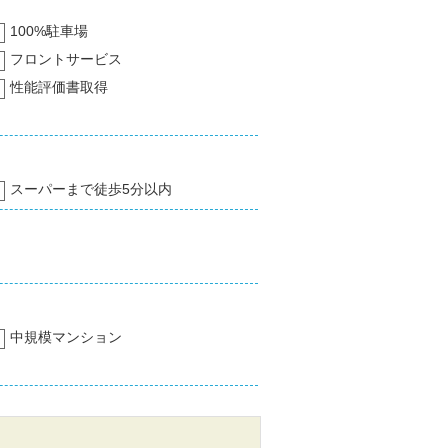
100%駐車場
フロントサービス
性能評価書取得
スーパーまで徒歩5分以内
中規模マンション