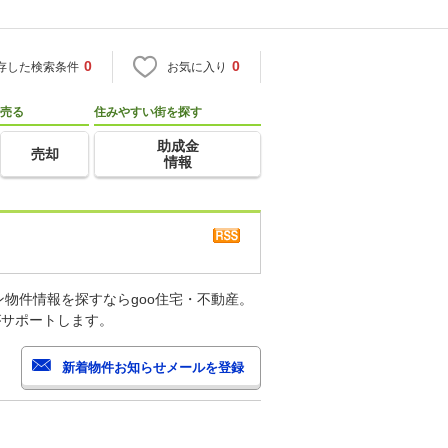
0
0
存した検索条件
お気に入り
売る
住みやすい街を探す
助成金
売却
情報
物件情報を探すならgoo住宅・不動産。
がサポートします。