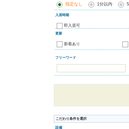
指定なし
1分以内
入居時期
即入居可
更新
新着あり
フリーワード
こだわり条件を選択
設備