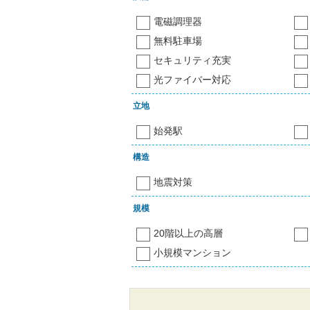
電磁調理器
無料駐車場
セキュリティ充実
光ファイバー対応
立地
始発駅
構造
地震対策
規模
20階以上の高層
小規模マンション