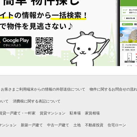
お客さまご利用端末からの情報の外部送信について
物件に関するお問合せの流
ついて
消費税に関する表記について
賃貸一戸建て・一軒家
賃貸マンション
駐車場
家賃相場
マンション
新築一戸建て
中古一戸建て
土地
不動産投資
住宅ローン