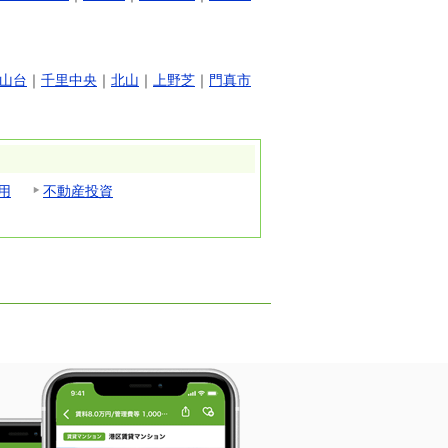
山台
｜
千里中央
｜
北山
｜
上野芝
｜
門真市
用
不動産投資