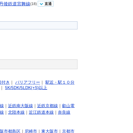
丹後鉄道宮舞線
(18)
直通
房付き
｜
バリアフリー
｜
駅近・駅１０分
｜
5K/5DK/5LDK(+S)以上
線
｜
近鉄南大阪線
｜
近鉄京都線
｜
叡山電
線
｜
北陸本線
｜
近江鉄道本線
｜
奈良線
阪市都島区
｜
尼崎市
｜
東大阪市
｜
京都市