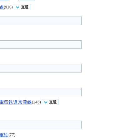
線
(910)
直通
電気鉄道京津線
(146)
直通
電鉄
(77)