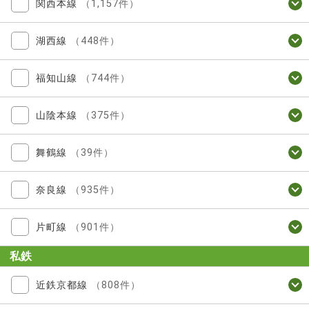
関西本線
（1,157件）
湖西線
（448件）
福知山線
（744件）
山陰本線
（375件）
舞鶴線
（39件）
奈良線
（935件）
片町線
（901件）
私鉄
近鉄京都線
（808件）