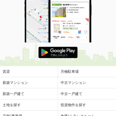
賃貸
月極駐車場
新築マンション
中古マンション
新築一戸建て
中古一戸建て
土地を探す
投資物件を探す
店舗/事業用
倉庫/トランクルーム