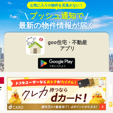
お気に入りの物件を見逃さない！
プッシュ通知で
最新の物件情報が届く
goo住宅・不動産
アプリ