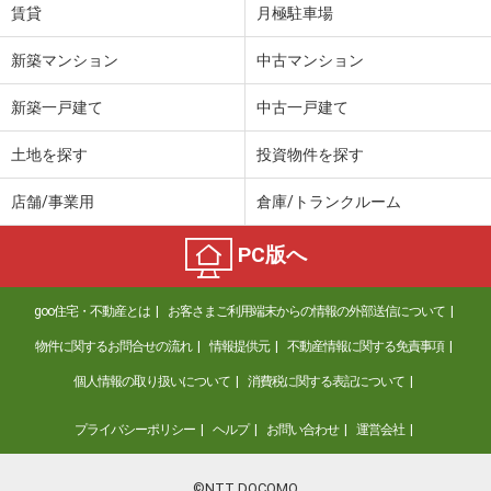
賃貸
月極駐車場
新築マンション
中古マンション
新築一戸建て
中古一戸建て
土地を探す
投資物件を探す
店舗/事業用
倉庫/トランクルーム
PC版へ
goo住宅・不動産とは
お客さまご利用端末からの情報の外部送信について
物件に関するお問合せの流れ
情報提供元
不動産情報に関する免責事項
個人情報の取り扱いについて
消費税に関する表記について
プライバシーポリシー
ヘルプ
お問い合わせ
運営会社
©NTT DOCOMO