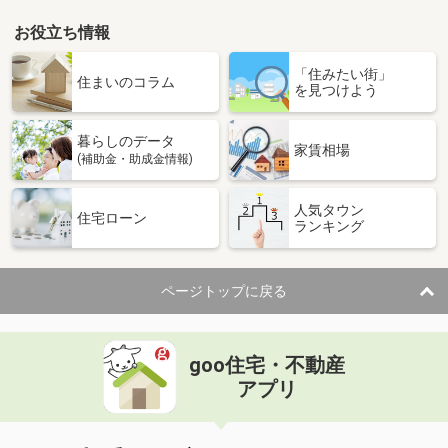
お役立ち情報
「住みたい街」
住まいのコラム
を見つけよう
暮らしのデータ
家賃相場
(補助金・助成金情報)
人気タウン
住宅ローン
ランキング
ページトップに戻る
goo住宅・不動産
アプリ