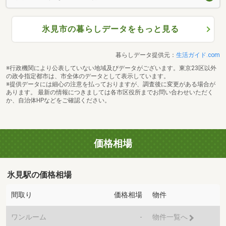
氷見市の暮らしデータをもっと見る
暮らしデータ提供元：
生活ガイド.com
※行政機関により公表していない地域及びデータがございます。東京23区以外
の政令指定都市は、市全体のデータとして表示しています。
※提供データには細心の注意を払っておりますが、調査後に変更がある場合が
あります。 最新の情報につきましては各市区役所までお問い合わせいただく
か、自治体HPなどをご確認ください。
価格相場
氷見駅の価格相場
間取り
価格相場
物件
ワンルーム
-
物件一覧へ