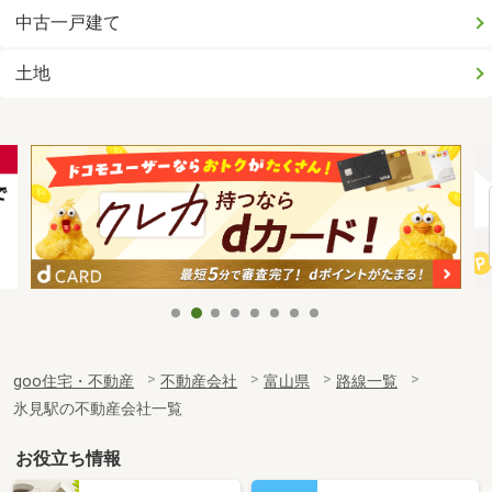
中古一戸建て
土地
goo住宅・不動産
不動産会社
富山県
路線一覧
氷見駅の不動産会社一覧
お役立ち情報