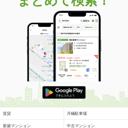
まとめて検索！
賃貸
月極駐車場
新築マンション
中古マンション