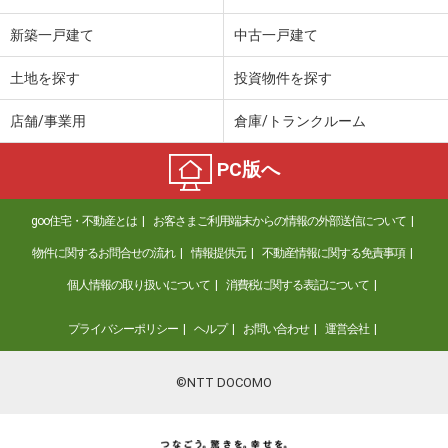
新築一戸建て
中古一戸建て
土地を探す
投資物件を探す
店舗/事業用
倉庫/トランクルーム
PC版へ
goo住宅・不動産とは
お客さまご利用端末からの情報の外部送信について
物件に関するお問合せの流れ
情報提供元
不動産情報に関する免責事項
個人情報の取り扱いについて
消費税に関する表記について
プライバシーポリシー
ヘルプ
お問い合わせ
運営会社
©NTT DOCOMO