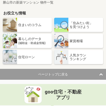
勝山市の新築マンション 物件一覧
お役立ち情報
「住みたい街」
住まいのコラム
を見つけよう
暮らしのデータ
家賃相場
(補助金・助成金情報)
人気タウン
住宅ローン
ランキング
ページトップに戻る
goo住宅・不動産
アプリ