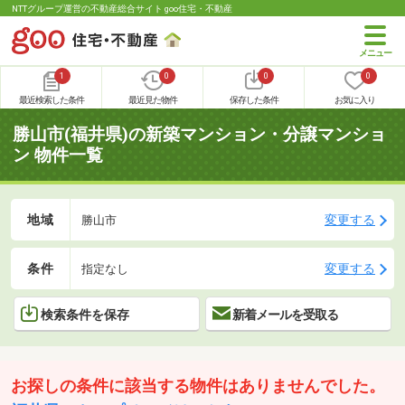
NTTグループ運営の不動産総合サイト goo住宅・不動産
1
0
0
0
最近検索した条件
最近見た物件
保存した条件
お気に入り
勝山市(福井県)の新築マンション・分譲マンショ
ン 物件一覧
地域
変更する
勝山市
条件
変更する
指定なし
検索条件を保存
新着メールを受取る
お探しの条件に該当する物件はありませんでした。