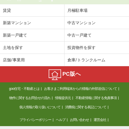
賃貸
月極駐車場
新築マンション
中古マンション
新築一戸建て
中古一戸建て
土地を探す
投資物件を探す
店舗/事業用
倉庫/トランクルーム
PC版へ
goo住宅・不動産とは
お客さまご利用端末からの情報の外部送信について
物件に関するお問合せの流れ
情報提供元
不動産情報に関する免責事項
個人情報の取り扱いについて
消費税に関する表記について
プライバシーポリシー
ヘルプ
お問い合わせ
運営会社