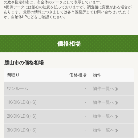
の政令指定都市は、市全体のデータとして表示しています。
※提供データには細心の注意を払っておりますが、調査後に変更がある場合が
あります。 最新の情報につきましては各市区役所までお問い合わせいただく
か、自治体HPなどをご確認ください。
価格相場
勝山市の価格相場
間取り
価格相場
物件
ワンルーム
-
物件一覧へ
1K/DK/LDK(+S)
-
物件一覧へ
2K/DK/LDK(+S)
-
物件一覧へ
3K/DK/LDK(+S)
-
物件一覧へ