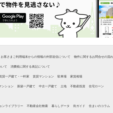
お客さまご利用端末からの情報の外部送信について
物件に関するお問合せの流
ついて
消費税に関する表記について
賃貸一戸建て・一軒家
賃貸マンション
駐車場
家賃相場
マンション
新築一戸建て
中古一戸建て
土地
不動産投資
住宅ローン
ョンライブラリー
不動産会社検索
暮らしデータ
街ガイド
住まいのコラム