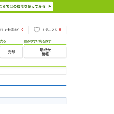
0
0
存した検索条件
お気に入り
売る
住みやすい街を探す
助成金
売却
情報