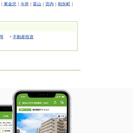
｜
東金沢
｜
今井
｜
富山
｜
宮内
｜
柏矢町
｜
用
不動産投資