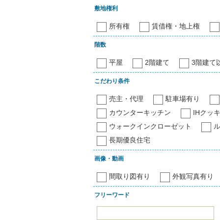
敷地権利
所有権
賃借権・地上権
階数
平屋
2階建て
3階建て
こだわり条件
売主・代理
駐車場有り
カウンターキッチン
IHクッ
ウォークインクローゼット
長期優良住宅
画像・動画
間取り図有り
外観写真有り
フリーワード