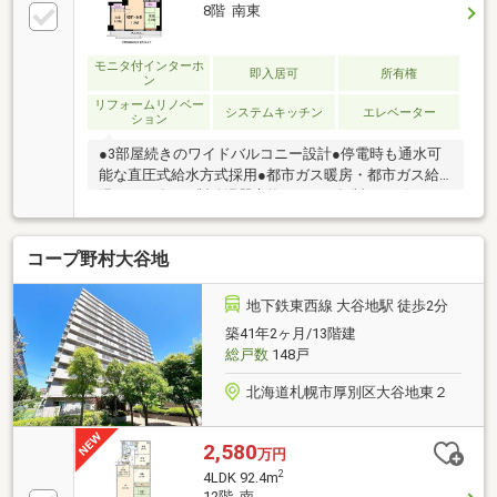
ベーション完成・システムキッチン・食洗機・ユニッ
8階 南東
トバス・洗面化粧台・トイレ・給湯器・照明・建具・
壁・床・天井等・室内クリーニング○専有面積８１㎡
以上で広々とした間取り〇全居室収納付き〇食洗機付
モニタ付インターホ
即入居可
所有権
ン
きで家事の負担軽減〇トランクルーム付き○敷地内駐
リフォームリノベー
車場使用可能
システムキッチン
エレベーター
ション
●3部屋続きのワイドバルコニー設計●停電時も通水可
能な直圧式給水方式採用●都市ガス暖房・都市ガス給
湯（2017年4月製給湯器交換）●2020年製 リビングエ
アコン設置●2017年(平成29年)6月 ◇キッチン・ユニ
ットバス・シャンプードレッサー・ウォシュレット・
コープ野村大谷地
一部扉・照明交換 ◇全室クロス貼替え ◇フローリ
ング貼替え ◇カーペット貼替え ◇クッションフロ
ア貼替え等●夜間オートロックシステム（午後9時～午
地下鉄東西線 大谷地駅 徒歩2分
前5時）＆防犯カメラ設置●2戸に1基のエレベーター●
築41年2ヶ月/13階建
季節用品の収納に便利な屋内トランクルーム付●令和7
総戸数
148戸
年共用部大規模修繕工事済※現状有姿での引き渡しと
なります
北海道札幌市厚別区大谷地東２
2,580
万円
2
4LDK 92.4m
12階 南