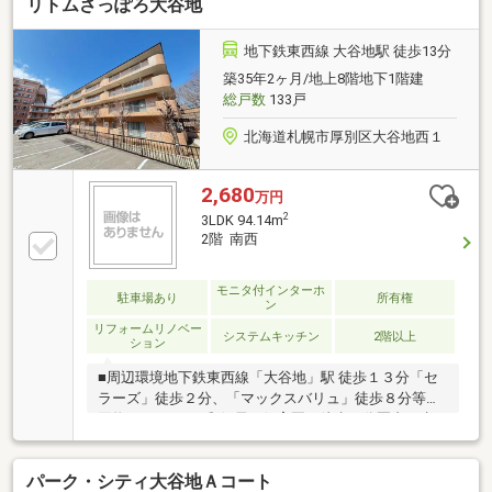
リトムさっぽろ大谷地
徒歩約１分と、フィットネス、お散歩のコースに最適
です。■高速道路は『札幌南インターチェンジ』まで
約２ｋｍとアクセスしやすい立地です。■住宅ローン
地下鉄東西線 大谷地駅 徒歩13分
のご相談も物件担当者（２級ＦＰ資格者）が承ります
築35年2ヶ月/地上8階地下1階建
のでお気軽にお問合せ下さい。
総戸数
133戸
北海道札幌市厚別区大谷地西１
2,680
万円
2
3LDK 94.14m
2階 南西
モニタ付インターホ
駐車場あり
所有権
ン
リフォームリノベー
システムキッチン
2階以上
ション
■周辺環境地下鉄東西線「大谷地」駅 徒歩１３分「セ
ラーズ」徒歩２分、「マックスバリュ」徒歩８分等お
買物もしやすい♪郵便局や保育園も徒歩５分圏内で生
活利便性◎徒歩１分の「大谷地の森公園」は緑豊かで
のびのびお過ごしいただけます。■リフォーム・壁、
パーク・シティ大谷地Ａコート
天井クロス、フローリング貼替・フロアタイル、クッ