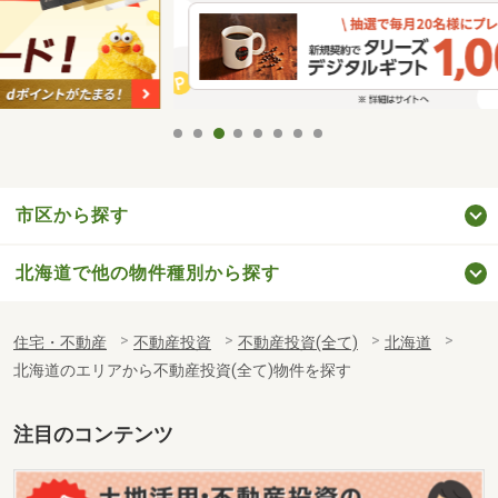
市区から探す
北海道で他の物件種別から探す
住宅・不動産
不動産投資
不動産投資(全て)
北海道
北海道のエリアから不動産投資(全て)物件を探す
注目のコンテンツ