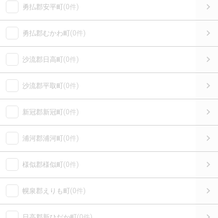
勇払郡安平町
(0件)
勇払郡むかわ町
(0件)
沙流郡日高町
(0件)
沙流郡平取町
(0件)
新冠郡新冠町
(0件)
浦河郡浦河町
(0件)
様似郡様似町
(0件)
幌泉郡えりも町
(0件)
日高郡新ひだか町
(0件)