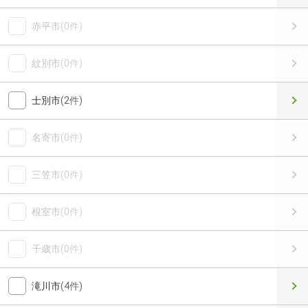
赤平市
(0件)
紋別市
(0件)
士別市
(2件)
名寄市
(0件)
三笠市
(0件)
根室市
(0件)
千歳市
(0件)
滝川市
(4件)