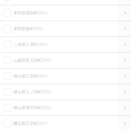
茅部郡鹿部町
(0件)
茅部郡森町
(0件)
二海郡八雲町
(0件)
山越郡長万部町
(0件)
檜山郡江差町
(0件)
檜山郡上ノ国町
(0件)
檜山郡厚沢部町
(0件)
爾志郡乙部町
(0件)