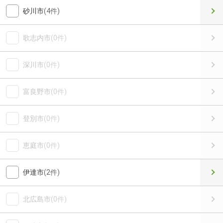
砂川市
(4件)
歌志内市
(0件)
深川市
(0件)
富良野市
(0件)
登別市
(0件)
恵庭市
(0件)
伊達市
(2件)
北広島市
(0件)