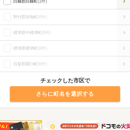
白糠郡白糠町
(2件)
野付郡別海町
(0件)
標津郡中標津町
(0件)
標津郡標津町
(0件)
目梨郡羅臼町
(0件)
チェックした市区で
さらに町名を選択する