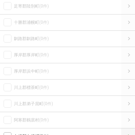
足寄郡陸別町
(0件)
十勝郡浦幌町
(0件)
釧路郡釧路町
(0件)
厚岸郡厚岸町
(0件)
厚岸郡浜中町
(0件)
川上郡標茶町
(0件)
川上郡弟子屈町
(0件)
阿寒郡鶴居村
(0件)