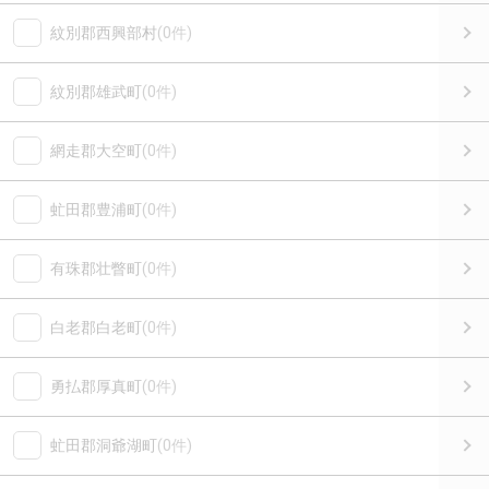
紋別郡西興部村
(0件)
紋別郡雄武町
(0件)
網走郡大空町
(0件)
虻田郡豊浦町
(0件)
有珠郡壮瞥町
(0件)
白老郡白老町
(0件)
勇払郡厚真町
(0件)
虻田郡洞爺湖町
(0件)