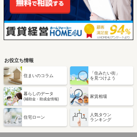
お役立ち情報
「住みたい街」
住まいのコラム
を見つけよう
暮らしのデータ
家賃相場
(補助金・助成金情報)
人気タウン
住宅ローン
ランキング