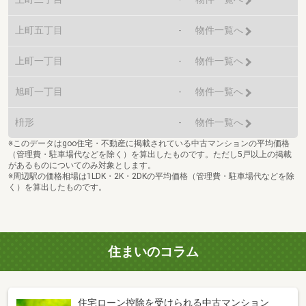
上町五丁目
-
物件一覧へ
上町一丁目
-
物件一覧へ
旭町一丁目
-
物件一覧へ
枡形
-
物件一覧へ
※このデータはgoo住宅・不動産に掲載されている中古マンションの平均価格
（管理費・駐車場代などを除く）を算出したものです。ただし5戸以上の掲載
があるものについてのみ対象とします。
※周辺駅の価格相場は1LDK・2K・2DKの平均価格（管理費・駐車場代などを除
く）を算出したものです。
住まいのコラム
住宅ローン控除を受けられる中古マンション