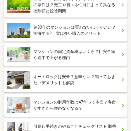
の条件は？売主や省エネ性能によって異なる
控除額と控除期間
築30年のマンションは買わないほうがいい？
後悔する? 実は多い購入のメリット
マンションの固定資産税はいくら？目安金額
や途中で上がる理由
オートロックは安全？意味ない？知っておき
たいデメリットも解説
マンションの耐用年数は47年って本当？寿命
がすぎたら住めなくなる？
引越し手続きのやることチェックリスト 順番