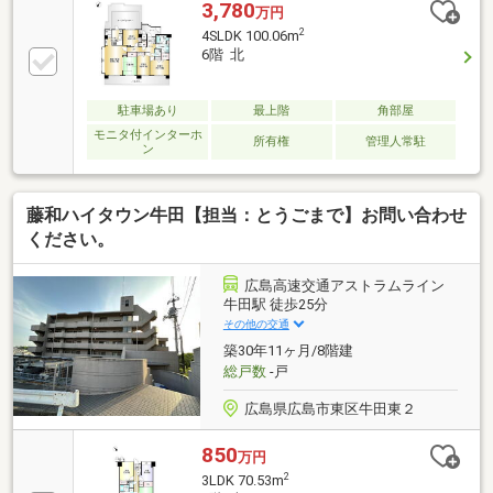
3,780
万円
2
4SLDK 100.06m
6階 北
駐車場あり
最上階
角部屋
モニタ付インターホ
所有権
管理人常駐
ン
藤和ハイタウン牛田【担当：とうごまで】お問い合わせ
ください。
広島高速交通アストラムライン
牛田駅 徒歩25分
その他の交通
築30年11ヶ月/8階建
総戸数
-戸
広島県広島市東区牛田東２
850
万円
2
3LDK 70.53m