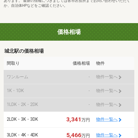
あります。 最新の情報につきましては各市区役所までお問い合わせいただく
か、自治体HPなどをご確認ください。
価格相場
城北駅の価格相場
間取り
価格相場
物件
ワンルーム
-
物件一覧へ
1K・1DK
-
物件一覧へ
1LDK・2K・2DK
-
物件一覧へ
3,341
2LDK・3K・3DK
物件一覧へ
万円
5,466
3LDK・4K・4DK
物件一覧へ
万円