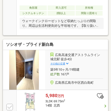
角部屋
即入居可
所有権
システムキッチン
2階以上
間取り図有り
ウォークインクローゼットなど収納たっぷりの間取
り。周辺は生活利便良好な平坦地です。【取り扱い物
件7087件 その内未公開物件3094件ご用意していま
す】日東リバティのホームページもぜひご覧くださ
い。https://www.nitto-f.com/〇広島市立白島小学校ま
ソシオザ・プライド新白島
で 徒歩6分〇広島市立幟町中学校まで 徒歩19分〇
基町保育園まで 徒歩6分〇セブンイレブン 広島西白
島町店まで 徒歩5分〇マルナカ 白島店まで 徒歩4分
広島高速交通アストラムライン
〇ウォンツ 白島店まで 徒歩3分〇AL城北駅まで 徒
城北駅 徒歩4分
歩4分〇JR新白島駅まで 徒歩5分
その他の交通
築5年10ヶ月/19階建
総戸数
167戸
広島県広島市中区西白島町
5,980
万円
2
3LDK 69.75m
14階 北西