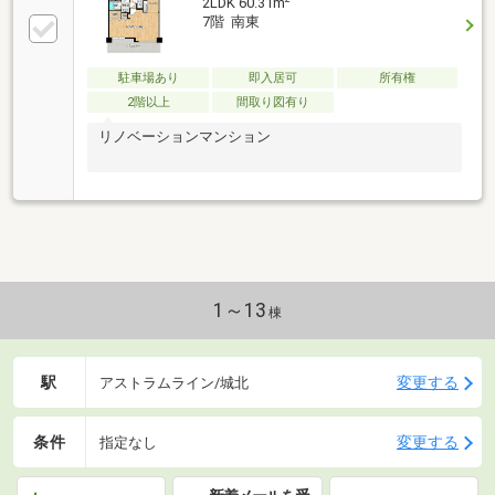
2LDK 60.31m
7階 南東
駐車場あり
即入居可
所有権
2階以上
間取り図有り
リノベーションマンション
1～13
棟
駅
変更する
アストラムライン/城北
条件
変更する
指定なし