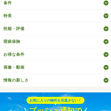
条件
特長
性能・評価
瑕疵保険
お得な条件
画像・動画
情報の新しさ
お気に入りの物件を見逃さない！
プッシュ通知で