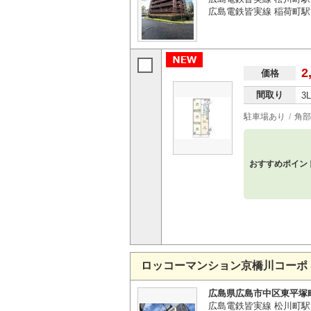
広島電鉄皆実線 稲荷町駅
2
価格
間取り
3
駐車場あり
角部
おすすめポイン
ロッコーマンション京橋川コーポ
広島県広島市中区東平塚
広島電鉄皆実線 松川町駅