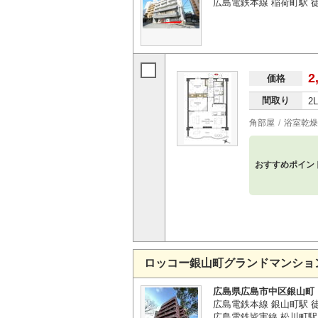
広島電鉄本線 稲荷町駅 
2
価格
間取り
2
角部屋
浴室乾燥
おすすめポイン
ロッコー銀山町グランドマンショ
広島県広島市中区銀山町
広島電鉄本線 銀山町駅 
広島電鉄皆実線 松川町駅