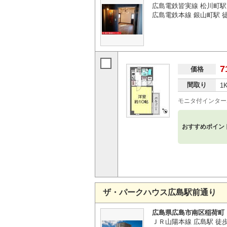
広島電鉄皆実線 松川町駅
広島電鉄本線 銀山町駅 
7
価格
間取り
1
モニタ付インター
おすすめポイン
ザ・パークハウス広島駅前通り
広島県広島市南区稲荷町
ＪＲ山陽本線 広島駅 徒歩