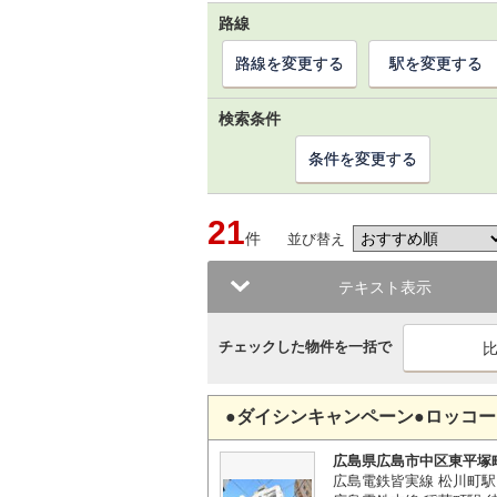
路線
路線を変更する
駅を変更する
検索条件
条件を変更する
21
件
並び替え
テキスト表示
チェックした物件を一括で
●ダイシンキャンペーン●ロッコ
広島県広島市中区東平塚
広島電鉄皆実線 松川町駅