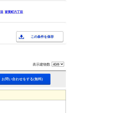
丁目
皆実町六丁目
この条件を保存
表示建物数
・お問い合わせをする(無料)