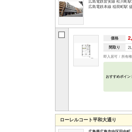
広島電鉄皆実線 松川町駅
広島電鉄本線 稲荷町駅 
2
価格
間取り
2
即入居可
所有権
おすすめポイン
ローレルコート平和大通り
広島県広島市中区田中町