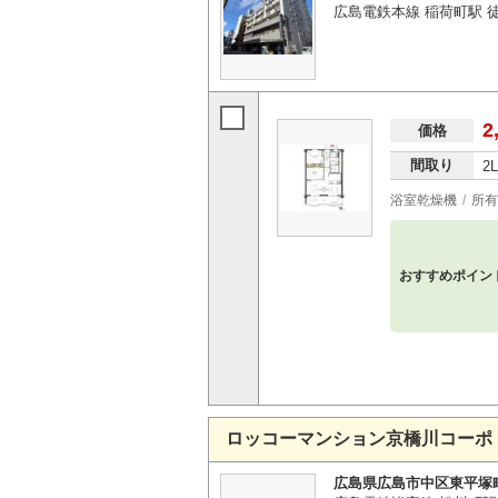
広島電鉄本線 稲荷町駅 
2
価格
間取り
2
浴室乾燥機
所有
おすすめポイン
ロッコーマンション京橋川コーポ
広島県広島市中区東平塚