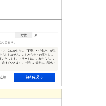
方位
東
取り図有り
中で、なにかしらの「不安」や「悩み」が生
後かもしれません。これから先々の暮らしに
案いたします。フリートは、これからも、い
し続けていきます。⇒詳しい資料のご請求・
詳細を見る
追加