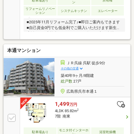
駐車場あり
所有権
ン
リフォームリノベー
システムキッチン
エレベーター
ション
■2025年11月リフォーム完了♪■即日ご案内もできます
■自己資金0円でも低金利でご購入いただけます新生活
応援フェア実施中♪マンションをお探しの方は当社に
お任せください♪住宅ローンもお任せください♪頭金０
円からでもＯＫ！住宅ローンが不安！月々の返済を抑
本通マンション
えたい！資金計画のお悩みもお気軽にご相談くださ
い。☆まずはその目で現地をご覧ください！平日も見
学可能です（要予約）お電話またはメールにて事前に
ＪＲ呉線 呉駅 徒歩9分
ご連絡ください
その他の交通
築40年9ヶ月/8階建
総戸数
27戸
広島県呉市本通１
1,499
万円
2
4LDK 85.82m
7階 南東
モニタ付インターホ
駐車場あり
浴室乾燥機