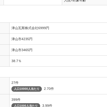
入院>対象年齢
津山瓦斯株式会社6999円
津山市4235円
津山市3465円
38.7％
27件
2.70件
人口10000人当たり
399件
3.99件
人口1000人当たり