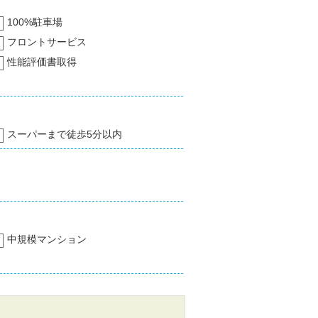
100%駐車場
フロントサービス
性能評価書取得
スーパーまで徒歩5分以内
中規模マンション