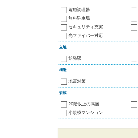
電磁調理器
無料駐車場
セキュリティ充実
光ファイバー対応
立地
始発駅
構造
地震対策
規模
20階以上の高層
小規模マンション