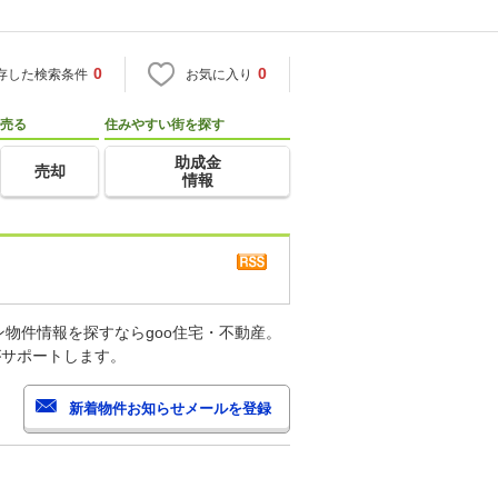
0
0
存した検索条件
お気に入り
売る
住みやすい街を探す
助成金
売却
情報
物件情報を探すならgoo住宅・不動産。
がサポートします。