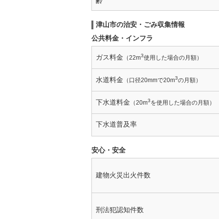
齢
津山市の治安・ごみ収集情報
公共料金・インフラ
3
ガス料金
（22m
使用した場合の月額）
3
水道料金
（口径20mmで20m
の月額）
3
下水道料金
（20m
を使用した場合の月額）
下水道普及率
安心・安全
建物火災出火件数
刑法犯認知件数