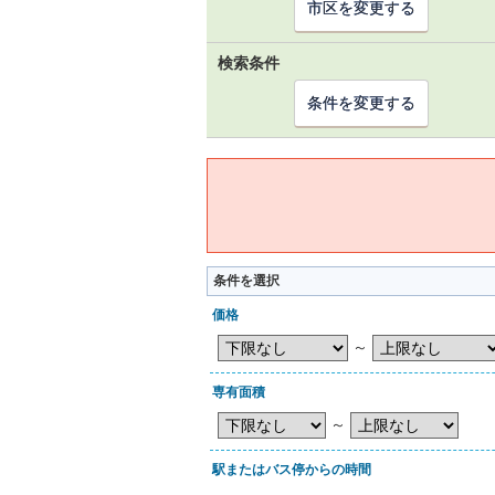
市区を変更する
検索条件
条件を変更する
条件を選択
価格
～
専有面積
～
駅またはバス停からの時間