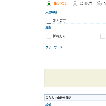
指定なし
1分以内
入居時期
即入居可
更新
新着あり
フリーワード
こだわり条件を選択
設備