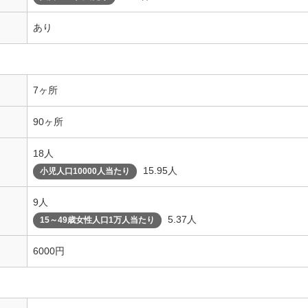
あり
7ヶ所
90ヶ所
18人
15.95人
小児人口10000人当たり
9人
5.37人
15～49歳女性人口1万人当たり
6000円