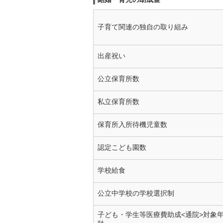
子育て関連の独自の取り組み
出産祝い
公立保育所数
私立保育所数
保育所入所待機児童数
認定こども園数
学校給食
公立中学校の学校選択制
子ども・学生等医療費助成<通院>対象