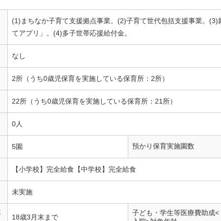
(1)まちなか子育て支援拠点事業。(2)子育て世代包括支援事業。(3
てアプリ」。(4)多子世帯応援給付金。
なし
2所（うち0歳児保育を実施している保育所：2所）
22所（うち0歳児保育を実施している保育所：21所）
0人
預かり保育実施園数
5園
【小学校】完全給食【中学校】完全給食
未実施
年
子ども・学生等医療費助成<
18歳3月末まで