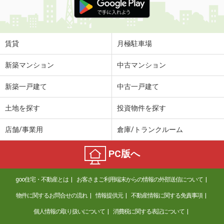
賃貸
月極駐車場
新築マンション
中古マンション
新築一戸建て
中古一戸建て
土地を探す
投資物件を探す
店舗/事業用
倉庫/トランクルーム
PC版へ
goo住宅・不動産とは
お客さまご利用端末からの情報の外部送信について
物件に関するお問合せの流れ
情報提供元
不動産情報に関する免責事項
個人情報の取り扱いについて
消費税に関する表記について