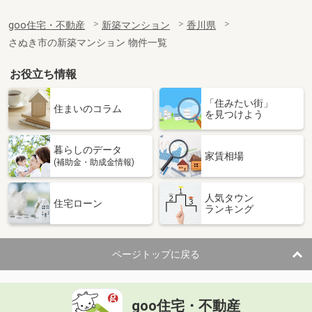
goo住宅・不動産
新築マンション
香川県
さぬき市の新築マンション 物件一覧
お役立ち情報
「住みたい街」
住まいのコラム
を見つけよう
暮らしのデータ
家賃相場
(補助金・助成金情報)
人気タウン
住宅ローン
ランキング
ページトップに戻る
goo住宅・不動産