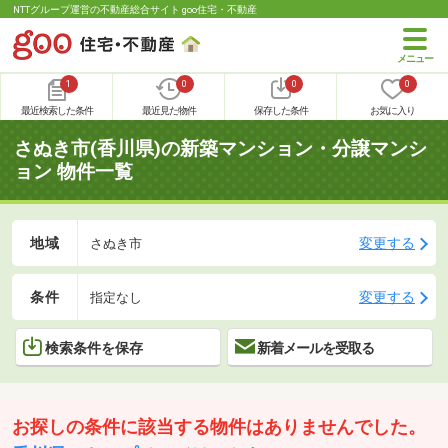
NTTグループ運営の不動産総合サイト goo住宅・不動産
1
0
0
0
最近検索した条件
最近見た物件
保存した条件
お気に入り
さぬき市(香川県)の新築マンション・分譲マンシ
ョン 物件一覧
地域
変更する
さぬき市
条件
変更する
指定なし
検索条件を保存
新着メールを受取る
お探しの条件に該当する物件はありませんでした。