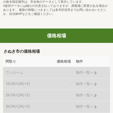
の政令指定都市は、市全体のデータとして表示しています。
※提供データには細心の注意を払っておりますが、調査後に変更がある場合が
あります。 最新の情報につきましては各市区役所までお問い合わせいただく
か、自治体HPなどをご確認ください。
価格相場
さぬき市の価格相場
間取り
価格相場
物件
ワンルーム
-
物件一覧へ
1K/DK/LDK(+S)
-
物件一覧へ
2K/DK/LDK(+S)
-
物件一覧へ
3K/DK/LDK(+S)
-
物件一覧へ