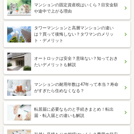
マンションの固定資産税はいくら？目安金額
や途中で上がる理由
タワーマンションと高層マンションの違い
は？買って後悔しない？タワマンのメリッ
ト・デメリット
オートロックは安全？意味ない？知っておき
たいデメリットも解説
マンションの耐用年数は47年って本当？寿命
がすぎたら住めなくなる？
転居届に必要なものと手続きまとめ！転出
届・転入届との違いも解説