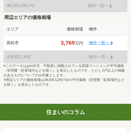
4K/DK/LDK(+S)
-
物件一覧へ
周辺エリアの価格相場
エリア
価格相場
物件
3,769
高松市
物件一覧へ
万円
木田郡三木町
-
物件一覧へ
※このデータはgoo住宅・不動産に掲載されている新築マンションの平均価格
（管理費・駐車場代などを除く）を算出したものです。ただし3戸以上の掲載
があるものについてのみ対象とします。
※周辺エリアの価格相場は2K/DK/LDK(+S)の平均価格（管理費・駐車場代など
を除く）を算出したものです。
住まいのコラム