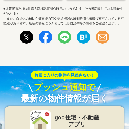
※賃貸家賃及び物件購入額は記事制作時点のものであり、その後変動している可能性
があります。
また、自治体の補助金等支援内容や交通機関の所要時間も掲載後変更されている可
能性があります。最新の情報につきましては各自治体等の情報をご確認ください。
お気に入りの物件を見逃さない！
プッシュ通知で
最新の物件情報が届く
goo住宅・不動産
アプリ