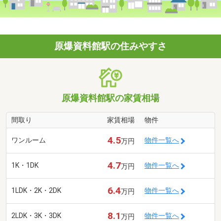
原爆資料館駅の住みやすさ
原爆資料館駅の家賃相場
間取り
家賃相場
物件
4.5
ワンルーム
物件一覧へ
万円
4.7
1K・1DK
物件一覧へ
万円
6.4
1LDK・2K・2DK
物件一覧へ
万円
8.1
2LDK・3K・3DK
物件一覧へ
万円