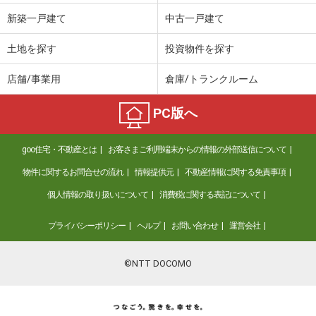
新築一戸建て
中古一戸建て
土地を探す
投資物件を探す
店舗/事業用
倉庫/トランクルーム
PC版へ
goo住宅・不動産とは
お客さまご利用端末からの情報の外部送信について
物件に関するお問合せの流れ
情報提供元
不動産情報に関する免責事項
個人情報の取り扱いについて
消費税に関する表記について
プライバシーポリシー
ヘルプ
お問い合わせ
運営会社
©NTT DOCOMO