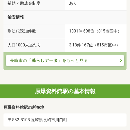
補助 ⁄ 助成金制度
あり
治安情報
刑法犯認知件数
1301件 698位（815市区中）
人口1000人当たり
3.18件 167位（815市区中）
長崎市の「
暮らしデータ
」をもっと見る
原爆資料館駅の基本情報
原爆資料館駅の所在地
〒852-8108 長崎県長崎市川口町