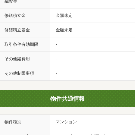
融資等
修繕積立金
金額未定
修繕積立基金
金額未定
取引条件有効期限
-
その他諸費用
-
その他制限事項
-
物件共通情報
物件種別
マンション