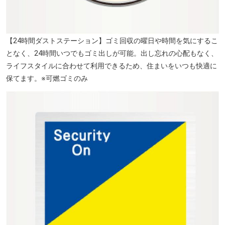
【24時間ダストステーション】ゴミ回収の曜日や時間を気にするこ
となく、24時間いつでもゴミ出しが可能。出し忘れの心配もなく、
大垣市立図書館 徒歩9分
ライフスタイルに合わせて利用できるため、住まいをいつも快適に
保てます。※可燃ゴミのみ