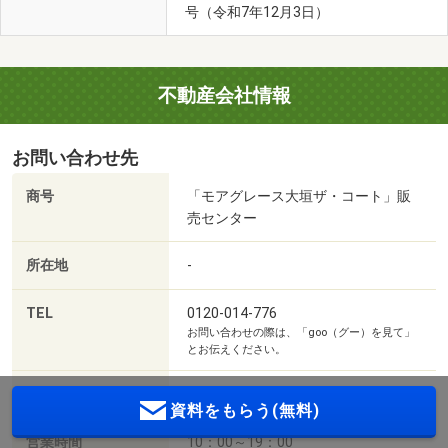
号（令和7年12月3日）
不動産会社情報
お問い合わせ先
商号
「モアグレース大垣ザ・コート」販
売センター
所在地
-
TEL
0120-014-776
お問い合わせの際は、「goo（グー）を見て」
とお伝えください。
取引態様
-
資料をもらう(無料)
営業時間
10：00～19：00