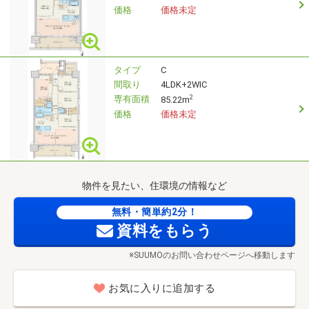
価格
価格未定
タイプ
C
間取り
4LDK+2WIC
専有面積
2
85.22m
価格
価格未定
物件を見たい、住環境の情報など
無料・簡単約2分！
資料をもらう
※SUUMOのお問い合わせページへ移動します
お気に入りに追加する