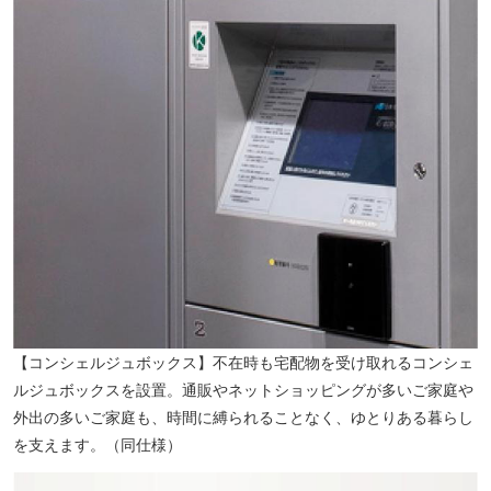
【コンシェルジュボックス】不在時も宅配物を受け取れるコンシェ
ルジュボックスを設置。通販やネットショッピングが多いご家庭や
外出の多いご家庭も、時間に縛られることなく、ゆとりある暮らし
を支えます。（同仕様）