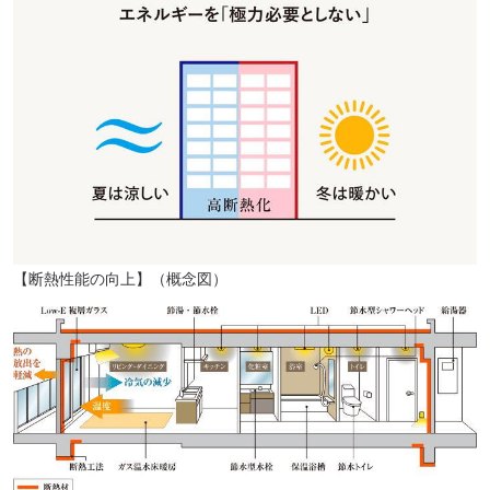
興文中学校 徒歩9分（約680m）
【断熱性能の向上】（概念図）