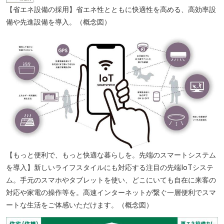
【省エネ設備の採用】省エネ性とともに快適性を高める、高効率設
備や先進設備を導入。（概念図）
大垣市民病院 自転車約7分（約1730m）
【もっと便利で、もっと快適な暮らしを。先端のスマートシステム
を導入】新しいライフスタイルにも対応する注目の先端IoTシステ
ム。手元のスマホやタブレットを使い、どこにいても自在に来客の
対応や家電の操作等を。高速インターネットが繋ぐ一層便利でスマ
ートな生活をご体感いただけます。（概念図）