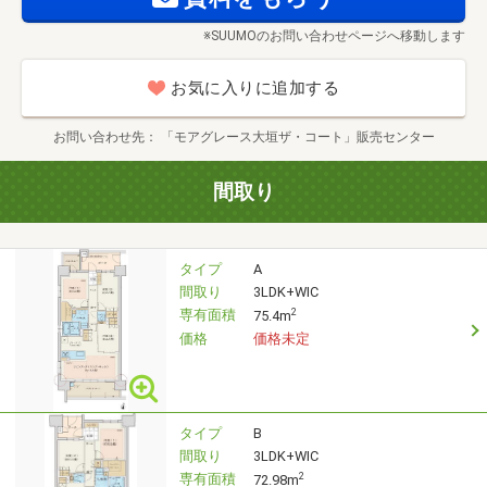
※SUUMOのお問い合わせページへ移動します
お気に入りに追加する
お問い合わせ先
「モアグレース大垣ザ・コート」販売センター
間取り
タイプ
A
間取り
3LDK+WIC
専有面積
2
75.4m
価格
価格未定
タイプ
B
間取り
3LDK+WIC
専有面積
2
72.98m