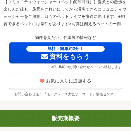
【コミュニティウォッシャー（ペット飼育可能）】愛犬との散歩を
楽しんだ後も、足元をきれいにしてから帰宅できるコミュニティウ
ォッシャーをご用意。日々のペットライフを快適に彩ります。※飼
育できるペットには条件があります※写真は飼えるペットの一例
物件を見たい、住環境の情報など
無料・簡単約2分！
資料をもらう
※SUUMOのお問い合わせページへ移動します
お気に入りに追加する
お問い合わせ先
「モアグレース大垣ザ・コート」販売センター
販売期概要