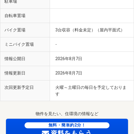
駐車場
自転車置場
バイク置場
3台収容（料金未定）（屋内平面式）
ミニバイク置場
-
情報公開日
2026年8月7日
情報更新日
2026年8月7日
次回更新予定日
火曜～土曜日の毎日を予定しておりま
す
物件を見たい、住環境の情報など
無料・簡単約2分！
資料をもらう