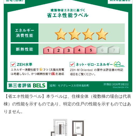
大垣中央病院 徒歩5分（約350m）
【省エネ性能ラベル】本ラベルは、住棟全体（複数棟の場合は代表
棟）の性能を示すものであり、特定の住戸の性能を示すものではあ
りません。
馬渕消化器内科クリニック 徒歩4分（約250m）