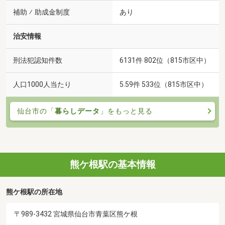
補助 ⁄ 助成金制度
あり
治安情報
刑法犯認知件数
6131件 802位（815市区中）
人口1000人当たり
5.59件 533位（815市区中）
仙台市の「
暮らしデータ
」をもっと見る
熊ケ根駅の基本情報
熊ケ根駅の所在地
〒989-3432 宮城県仙台市青葉区熊ケ根