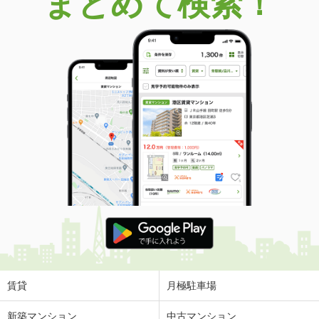
まとめて検索！
賃貸
月極駐車場
新築マンション
中古マンション