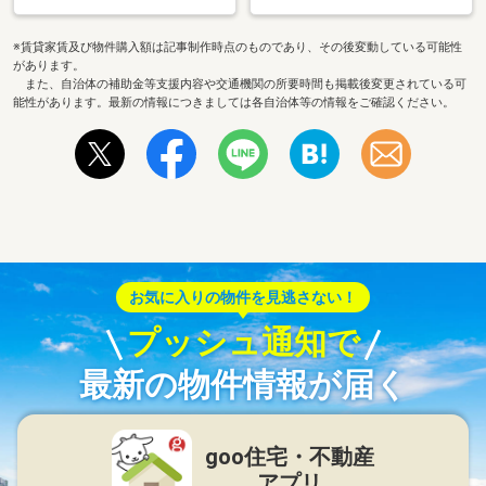
※賃貸家賃及び物件購入額は記事制作時点のものであり、その後変動している可能性
があります。
また、自治体の補助金等支援内容や交通機関の所要時間も掲載後変更されている可
能性があります。最新の情報につきましては各自治体等の情報をご確認ください。
お気に入りの物件を見逃さない！
プッシュ通知で
最新の物件情報が届く
goo住宅・不動産
アプリ