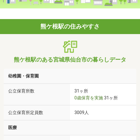
熊ケ根駅の住みやすさ
熊ケ根駅のある宮城県仙台市の暮らしデータ
幼稚園・保育園
公立保育所数
31ヶ所
0歳保育を実施
31ヶ所
公立保育所定員数
3009人
医療