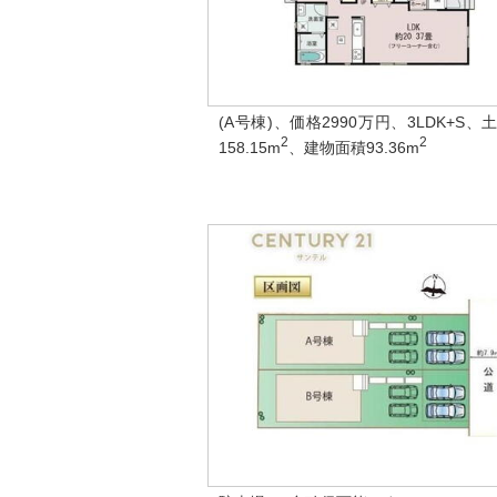
(A号棟)、価格2990万円、3LDK+S、
2
2
158.15m
、建物面積93.36m