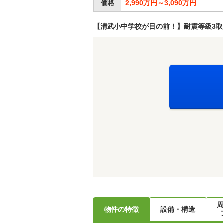
価格
2,990万円～3,090万円
【清武小中学校が目の前！】耐震等級3取得
物件の特徴
設備・構造