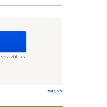
せページへ移動します
情報の見方