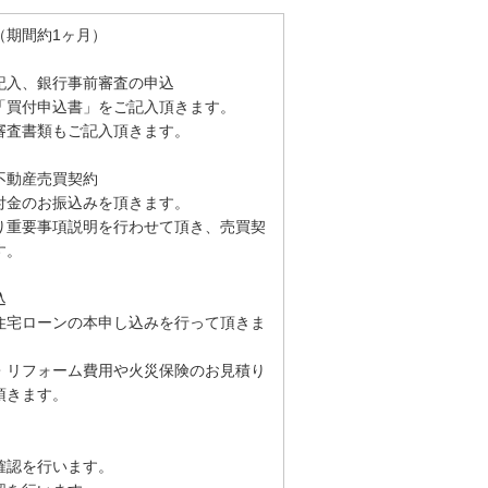
（期間約1ヶ月）
記入、銀行事前審査の申込
「買付申込書」をご記入頂きます。
審査書類もご記入頂きます。
不動産売買契約
付金のお振込みを頂きます。
り重要事項説明を行わせて頂き、売買契
す。
込
住宅ローンの本申し込みを行って頂きま
・リフォーム費用や火災保険のお見積り
頂きます。
確認を行います。