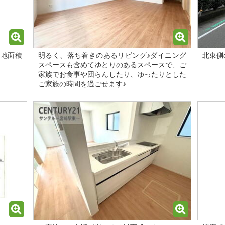
土地面積
明るく、落ち着きのあるリビング♪ダイニング
北東側
スペースも含めてゆとりのあるスペースで、ご
家族でお食事や団らんしたり、ゆったりとした
ご家族の時間を過ごせます♪