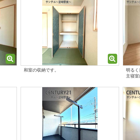
和室の収納です。
明るく
主寝室