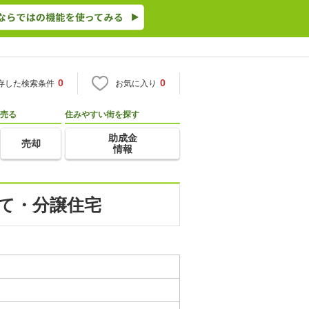
0
0
存した検索条件
お気に入り
売る
住みやすい街を探す
助成金
売却
情報
建て・分譲住宅