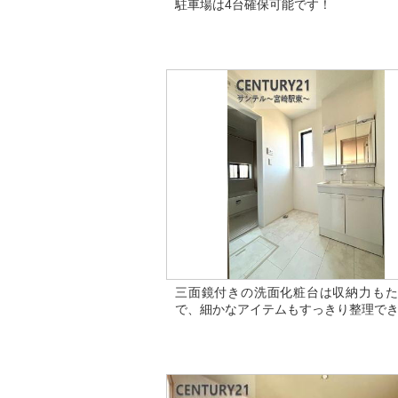
駐車場は4台確保可能です！
三面鏡付きの洗面化粧台は収納力もた
で、細かなアイテムもすっきり整理で