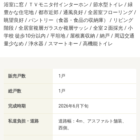
浴室に窓 / ＴＶモニタ付インターホン / 節水型トイレ / 緑
豊かな住宅地 / 都市近郊 / 通風良好 / 全居室フローリング /
眺望良好 / パントリー（食器・食品の収納庫） / リビング
階段 / 全居室複層ガラスか複層サッシ / 全室２面採光 / 小
学校 徒歩10分以内 / 平坦地 / 屋根裏収納 / 納戸 / 周辺交通
量少なめ / 浄水器 / スマートキー / 高機能トイレ
販売戸数
1戸
総戸数
1戸
完成時期
2026年6月下旬
私道負担・道路
道路幅：4ｍ、アスファルト舗装、
西側。