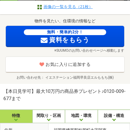
画像の一覧を見る（21枚）
物件を見たい、住環境の情報など
無料・簡単約2分！
資料をもらう
※SUUMOのお問い合わせページへ移動します
お気に入りに追加する
お問い合わせ先
イエステーション福岡早良店エルももち(株)
【本日見学可】最大10万円の商品券プレゼント♪0120-009-
677まで
特徴
間取り・区画
地図・環境
設備・構造