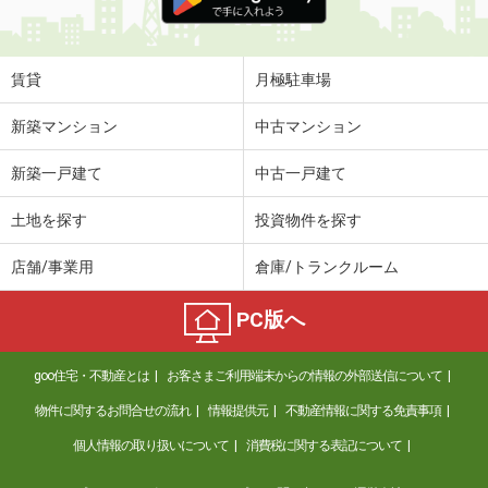
賃貸
月極駐車場
新築マンション
中古マンション
新築一戸建て
中古一戸建て
土地を探す
投資物件を探す
店舗/事業用
倉庫/トランクルーム
PC版へ
goo住宅・不動産とは
お客さまご利用端末からの情報の外部送信について
物件に関するお問合せの流れ
情報提供元
不動産情報に関する免責事項
個人情報の取り扱いについて
消費税に関する表記について