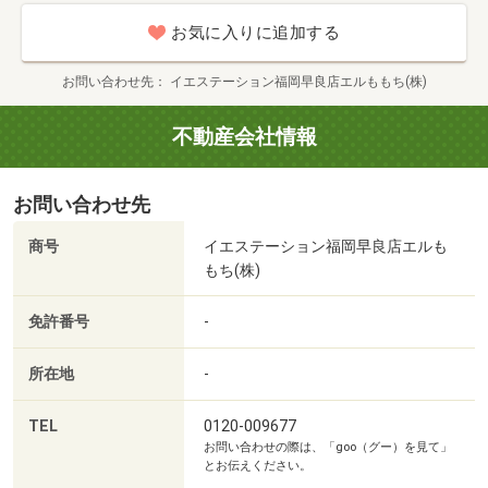
お気に入りに追加する
粕屋仲原郵便局まで650m
お問い合わせ先
イエステーション福岡早良店エルももち(株)
不動産会社情報
お問い合わせ先
商号
イエステーション福岡早良店エルも
もち(株)
免許番号
-
所在地
-
TEL
0120-009677
阿恵大池公園まで1814m
お問い合わせの際は、「goo（グー）を見て」
とお伝えください。