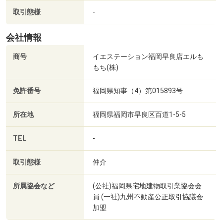
取引態様
-
会社情報
商号
イエステーション福岡早良店エルも
もち(株)
免許番号
福岡県知事（4）第015893号
所在地
福岡県福岡市早良区百道1-5-5
TEL
-
取引態様
仲介
所属協会など
(公社)福岡県宅地建物取引業協会会
員 (一社)九州不動産公正取引協議会
加盟