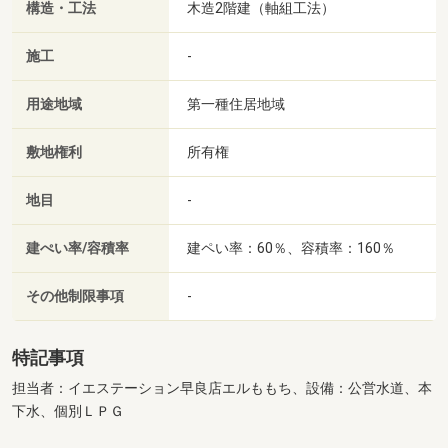
構造・工法
木造2階建（軸組工法）
施工
-
用途地域
第一種住居地域
敷地権利
所有権
地目
-
建ぺい率/容積率
建ペい率：60％、容積率：160％
その他制限事項
-
特記事項
担当者：イエステーション早良店エルももち、設備：公営水道、本
下水、個別ＬＰＧ