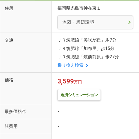
住所
福岡県糸島市神在東１
地図・周辺環境
交通
ＪＲ筑肥線「美咲が丘」歩7分
ＪＲ筑肥線「加布里」歩15分
ＪＲ筑肥線「筑前前原」歩27分
乗り換え検索
価格
3,599
万円
返済シミュレーション
最多価格帯
-
諸費用
-