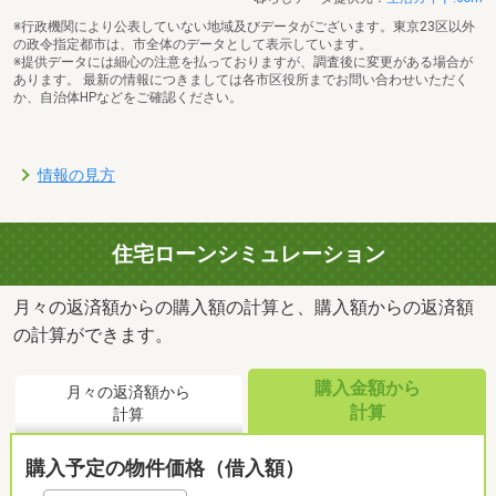
※行政機関により公表していない地域及びデータがございます。東京23区以外
の政令指定都市は、市全体のデータとして表示しています。
※提供データには細心の注意を払っておりますが、調査後に変更がある場合が
あります。 最新の情報につきましては各市区役所までお問い合わせいただく
か、自治体HPなどをご確認ください。
情報の見方
住宅ローンシミュレーション
月々の返済額からの購入額の計算と、購入額からの返済額
の計算ができます。
購入金額から
月々の返済額から
計算
計算
購入予定の物件価格（借入額）