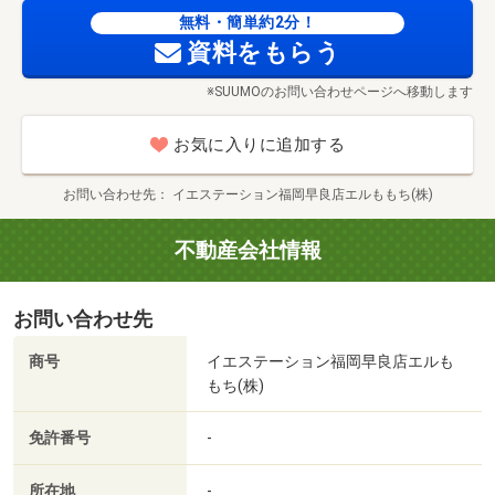
無料・簡単約2分！
資料をもらう
※SUUMOのお問い合わせページへ移動します
お気に入りに追加する
お問い合わせ先
イエステーション福岡早良店エルももち(株)
かみあり保育園まで1774m
不動産会社情報
お問い合わせ先
商号
イエステーション福岡早良店エルも
もち(株)
免許番号
-
所在地
-