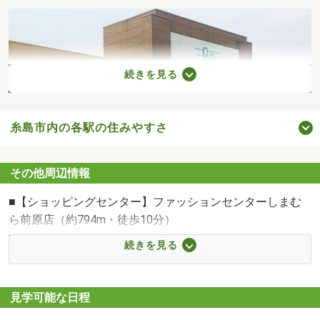
続きを見る
糸島市内の各駅の住みやすさ
その他周辺情報
■【ショッピングセンター】ファッションセンターしまむ
ら前原店（約794m・徒歩10分）
サニー加布里店まで907m
■【ショッピングセンター】ワークマンプラス前原店（約
続きを見る
2813m・徒歩36分）
■【スーパー】マルキョウニュー前原店（約790m・徒歩10
分）
見学可能な日程
■【スーパー】サニー加布里店（約907m・徒歩12分）