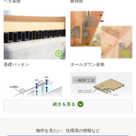
ベタ基礎
断熱材
基礎パッキン
ホールダウン金物
糸島市立加布里小学校まで1266m
続きを見る
外通気工法
剛床工法
物件を見たい、住環境の情報など