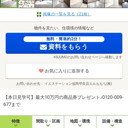
画像の一覧を見る（21枚）
物件を見たい、住環境の情報など
無料・簡単約2分！
資料をもらう
※SUUMOのお問い合わせページへ移動します
お気に入りに追加する
お問い合わせ先
イエステーション福岡早良店エルももち(株)
【本日見学可】最大10万円の商品券プレゼント♪0120-009-
677まで
特徴
間取り・区画
地図・環境
設備・構造