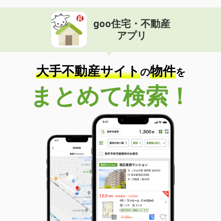
goo住宅・不動産
アプリ
大手不動産サイト
物件
の
を
まとめて検索！