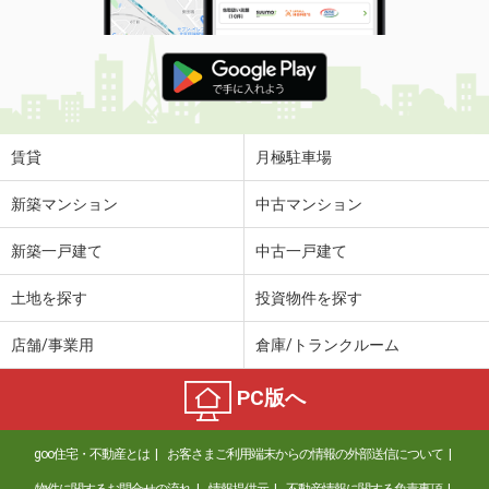
賃貸
月極駐車場
新築マンション
中古マンション
新築一戸建て
中古一戸建て
土地を探す
投資物件を探す
店舗/事業用
倉庫/トランクルーム
PC版へ
goo住宅・不動産とは
お客さまご利用端末からの情報の外部送信について
物件に関するお問合せの流れ
情報提供元
不動産情報に関する免責事項