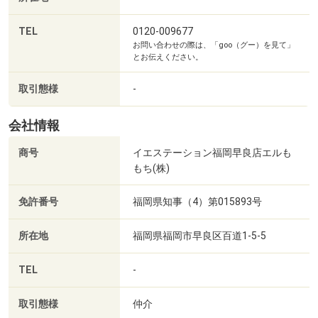
TEL
0120-009677
お問い合わせの際は、「goo（グー）を見て」
とお伝えください。
社団法人糸島医師会病院まで3307m
取引態様
-
会社情報
商号
イエステーション福岡早良店エルも
もち(株)
免許番号
福岡県知事（4）第015893号
所在地
福岡県福岡市早良区百道1-5-5
TEL
-
取引態様
仲介