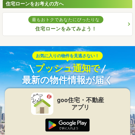
住宅ローンをお考えの方へ
最もおトクであなたにぴったりな
住宅ローンをみてみよう！
お気に入りの物件を見逃さない！
プッシュ通知で
最新の物件情報が届く
goo住宅・不動産
アプリ