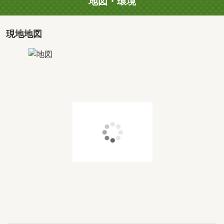
地図・環境
現地地図