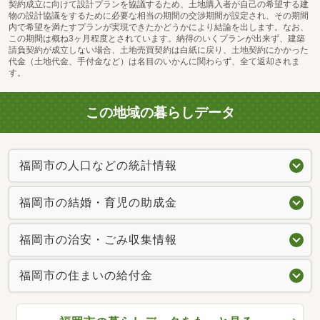
契約成立に向けて設計プランを協議するため、土地購入者が自己の希望する建
物の設計協議をするために必要な相当の期間の交渉期間が設定され、その期間
内で希望を満たすプランが実現できたかどうかにより結論を出します。なお、
この期間は概ね3ヶ月程度とされています。納得のいくプランが出来ず、建築
請負契約が成立しない場合、土地売買契約は白紙に戻り、土地契約にかかった
代金（土地代金、手付金など）は名目のいかんに関わらず、全て返却されま
す。
この地域の暮らしデータ
福岡市の人口などの統計情報
福岡市の結婚・育児の助成金
福岡市の治安・ごみ収集情報
福岡市の住まいの給付金