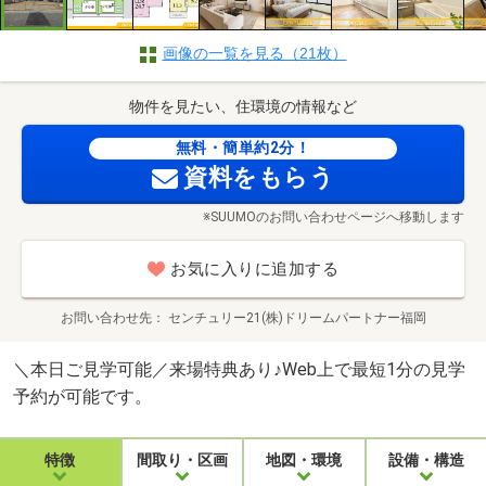
画像の一覧を見る（21枚）
物件を見たい、住環境の情報など
無料・簡単約2分！
資料をもらう
※SUUMOのお問い合わせページへ移動します
お気に入りに追加する
お問い合わせ先
センチュリー21(株)ドリームパートナー福岡
＼本日ご見学可能／来場特典あり♪Web上で最短1分の見学
予約が可能です。
特徴
間取り・区画
地図・環境
設備・構造