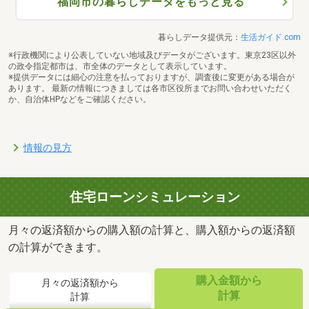
福岡市の暮らしデータをもっと見る
暮らしデータ提供元：
生活ガイド.com
※行政機関により公表していない地域及びデータがございます。東京23区以外
の政令指定都市は、市全体のデータとして表示しています。
※提供データには細心の注意を払っておりますが、調査後に変更がある場合が
あります。 最新の情報につきましては各市区役所までお問い合わせいただく
か、自治体HPなどをご確認ください。
情報の見方
住宅ローンシミュレーション
月々の返済額からの購入額の計算と、購入額からの返済額
の計算ができます。
購入金額から
月々の返済額から
計算
計算