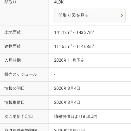
間取り
4LDK
間取り図を見る
2
2
土地面積
141.12m
～143.37m
2
2
建物面積
111.55m
～114.68m
入居時期
2026年11月予定
販売スケジュール
-
情報公開日
2026年8月4日
情報提供日
2026年8月4日
次回更新予定日
情報提供日より8日以内
取引条件有効期限
2026年10月31日