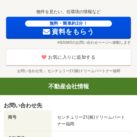
■高強度集成材■
■外壁通気工法■
物件を見たい、住環境の情報など
無料・簡単約2分！
資料をもらう
※SUUMOのお問い合わせページへ移動します
お気に入りに追加する
お問い合わせ先
センチュリー21(株)ドリームパートナー福岡
不動産会社情報
MrMax土井店まで954m
お問い合わせ先
商号
センチュリー21(株)ドリームパート
ナー福岡