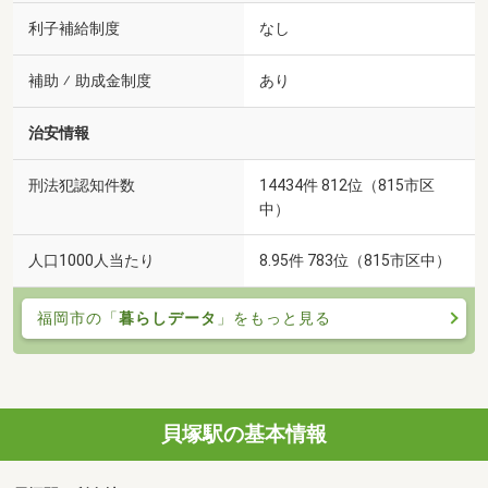
利子補給制度
なし
補助 ⁄ 助成金制度
あり
治安情報
刑法犯認知件数
14434件 812位（815市区
中）
人口1000人当たり
8.95件 783位（815市区中）
福岡市の「
暮らしデータ
」をもっと見る
貝塚駅の基本情報