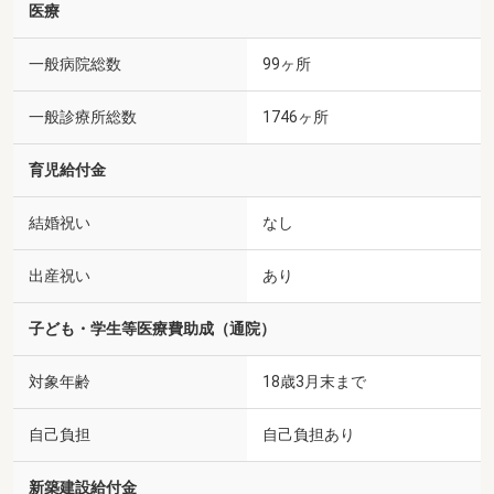
医療
一般病院総数
99ヶ所
一般診療所総数
1746ヶ所
育児給付金
結婚祝い
なし
出産祝い
あり
子ども・学生等医療費助成（通院）
対象年齢
18歳3月末まで
自己負担
自己負担あり
新築建設給付金