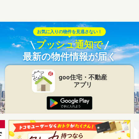
お気に入りの物件を見逃さない！
プッシュ通知で
最新の物件情報が届く
goo住宅・不動産
アプリ