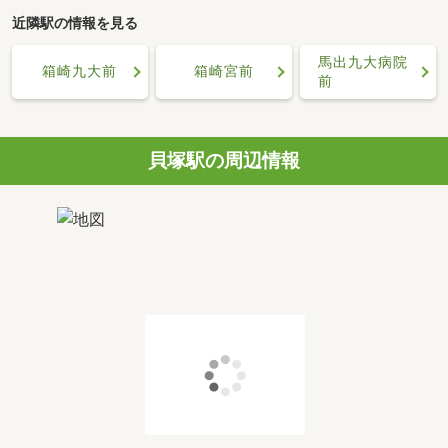
近隣駅の情報を見る
馬出九大病院
箱崎九大前
箱崎宮前
前
貝塚駅の周辺情報