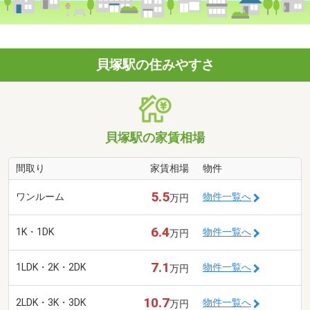
貝塚駅の住みやすさ
貝塚駅の家賃相場
間取り
家賃相場
物件
5.5
ワンルーム
物件一覧へ
万円
6.4
1K・1DK
物件一覧へ
万円
7.1
1LDK・2K・2DK
物件一覧へ
万円
10.7
2LDK・3K・3DK
物件一覧へ
万円