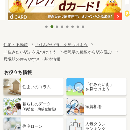
住宅・不動産
「住みたい街」を見つけよう
「住みたい駅」を見つけよう
福岡県の路線から駅を選ぶ
貝塚駅の住みやすさ・基本情報
お役立ち情報
「住みたい街」
住まいのコラム
を見つけよう
暮らしのデータ
家賃相場
(補助金・助成金情報)
人気タウン
住宅ローン
ランキング