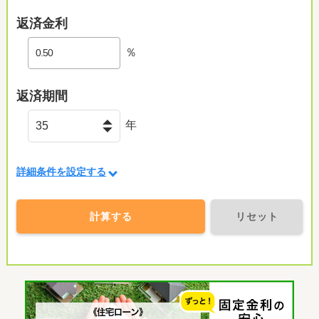
返済金利
％
返済期間
年
詳細条件を設定する
計算する
リセット