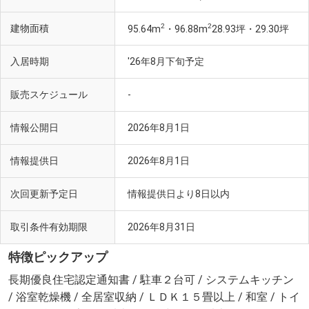
2
2
建物面積
95.64m
・96.88m
28.93坪・29.30坪
入居時期
'26年8月下旬予定
販売スケジュール
-
情報公開日
2026年8月1日
情報提供日
2026年8月1日
次回更新予定日
情報提供日より8日以内
取引条件有効期限
2026年8月31日
特徴ピックアップ
長期優良住宅認定通知書 / 駐車２台可 / システムキッチン
/ 浴室乾燥機 / 全居室収納 / ＬＤＫ１５畳以上 / 和室 / トイ