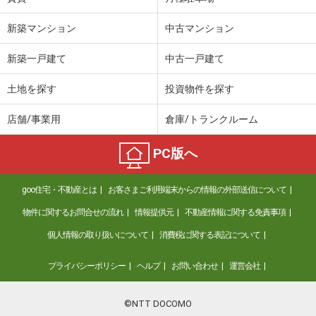
新築マンション
中古マンション
新築一戸建て
中古一戸建て
土地を探す
投資物件を探す
店舗/事業用
倉庫/トランクルーム
PC版へ
goo住宅・不動産とは
お客さまご利用端末からの情報の外部送信について
物件に関するお問合せの流れ
情報提供元
不動産情報に関する免責事項
個人情報の取り扱いについて
消費税に関する表記について
プライバシーポリシー
ヘルプ
お問い合わせ
運営会社
©NTT DOCOMO