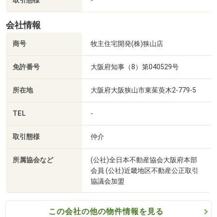
取引態様
会社情報
商号
牧主住宅開発(株)狭山店
免許番号
大阪府知事（8）第040529号
所在地
大阪府大阪狭山市東茱萸木2-779-5
TEL
-
取引態様
仲介
所属協会など
(公社)全日本不動産協会大阪府本部
会員 (公社)近畿地区不動産公正取引
協議会加盟
この会社の他の物件情報を見る