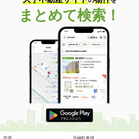
まとめて検索！
賃貸
月極駐車場