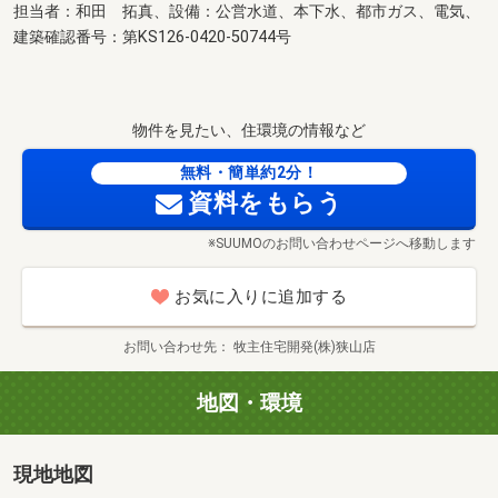
担当者：和田 拓真、設備：公営水道、本下水、都市ガス、電気、
建築確認番号：第KS126-0420-50744号
物件を見たい、住環境の情報など
無料・簡単約2分！
資料をもらう
※SUUMOのお問い合わせページへ移動します
お気に入りに追加する
お問い合わせ先
牧主住宅開発(株)狭山店
地図・環境
現地地図