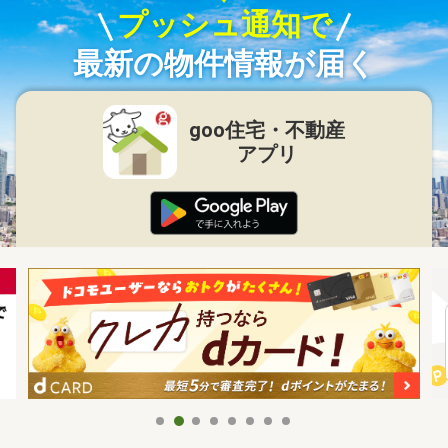
プッシュ通知で
最新の物件情報が届く
goo住宅・不動産
アプリ